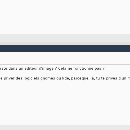
aste dans un éditeur d'image ? Cela ne fonctionne pas ?
se priver des logiciels gnomes ou kde, parceque, là, tu te prives d'un 