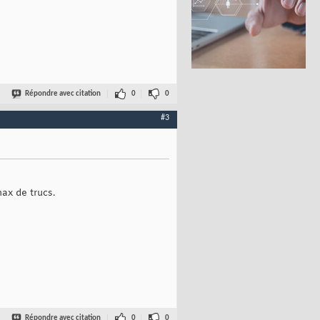
Répondre avec citation
0
0
#3
max de trucs.
Répondre avec citation
0
0