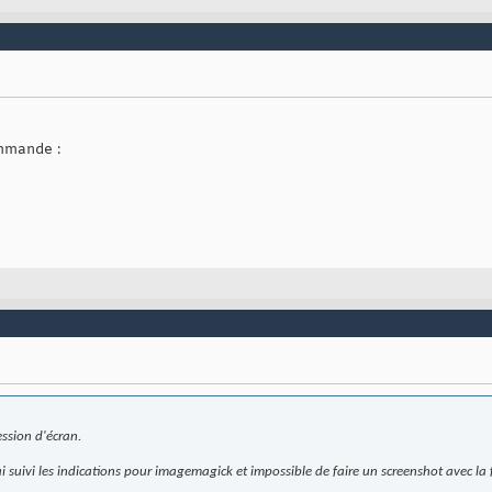
mmande :
ession d'écran.
 j'ai suivi les indications pour imagemagick et impossible de faire un screenshot ave