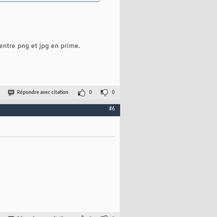
entre png et jpg en prime.
Répondre avec citation
0
0
#6