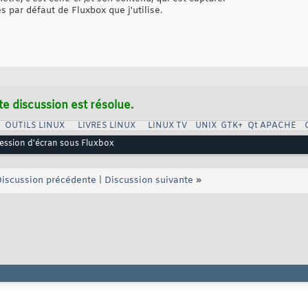
s par défaut de Fluxbox que j'utilise.
te discussion est résolue.
OUTILS LINUX
LIVRES LINUX
LINUX TV
UNIX
GTK+
Qt
APACHE
ession d'écran sous Fluxbox
iscussion précédente
|
Discussion suivante
»