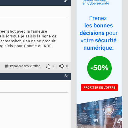
#1
screenshot avec la fameuse
is lorsque je saisis la ligne de
screenshot, rien ne se produit.
 logiciels pour Gnome ou KDE.
Répondre avec citation
0
0
#2