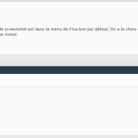
e screenshot est dans le menu de Flux-box par défaut. On a le choix 
he nickel.