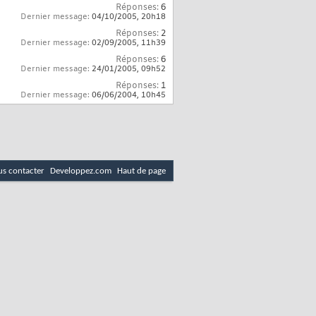
Réponses:
6
Dernier message:
04/10/2005,
20h18
Réponses:
2
Dernier message:
02/09/2005,
11h39
Réponses:
6
Dernier message:
24/01/2005,
09h52
Réponses:
1
Dernier message:
06/06/2004,
10h45
s contacter
Developpez.com
Haut de page