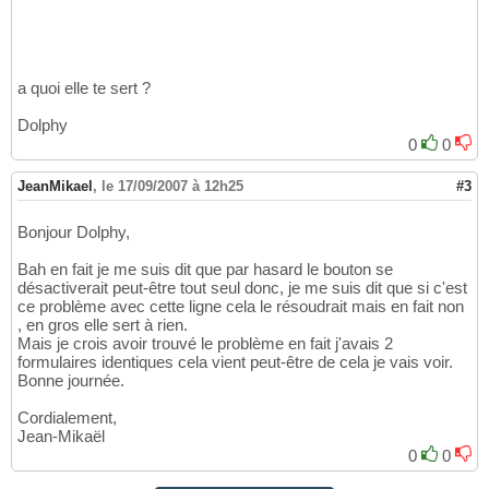
a quoi elle te sert ?
Dolphy
0
0
JeanMikael
,
le 17/09/2007 à 12h25
#3
Bonjour Dolphy,
Bah en fait je me suis dit que par hasard le bouton se
désactiverait peut-être tout seul donc, je me suis dit que si c'est
ce problème avec cette ligne cela le résoudrait mais en fait non
, en gros elle sert à rien.
Mais je crois avoir trouvé le problème en fait j'avais 2
formulaires identiques cela vient peut-être de cela je vais voir.
Bonne journée.
Cordialement,
Jean-Mikaël
0
0