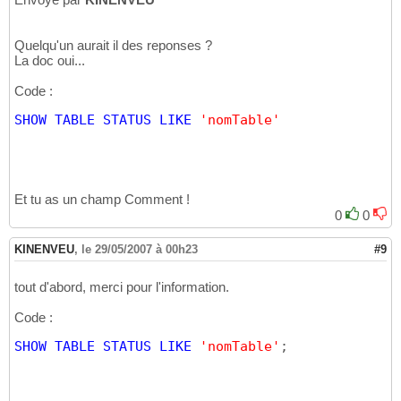
Quelqu'un aurait il des reponses ?
La doc oui...
Code :
SHOW
TABLE
STATUS
LIKE
'nomTable'
Et tu as un champ Comment !
0
0
KINENVEU
,
le 29/05/2007 à 00h23
#9
tout d'abord, merci pour l'information.
Code :
SHOW
TABLE
STATUS
LIKE
'nomTable'
;