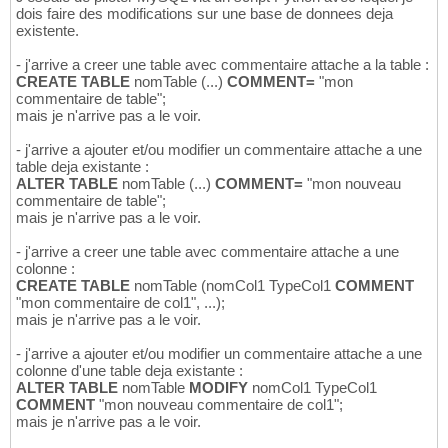
dois faire des modifications sur une base de donnees deja
existente.
- j'arrive a creer une table avec commentaire attache a la table :
CREATE TABLE
nomTable (...)
COMMENT=
"mon
commentaire de table";
mais je n'arrive pas a le voir.
- j'arrive a ajouter et/ou modifier un commentaire attache a une
table deja existante :
ALTER TABLE
nomTable (...)
COMMENT=
"mon nouveau
commentaire de table";
mais je n'arrive pas a le voir.
- j'arrive a creer une table avec commentaire attache a une
colonne :
CREATE TABLE
nomTable (nomCol1 TypeCol1
COMMENT
"mon commentaire de col1", ...);
mais je n'arrive pas a le voir.
- j'arrive a ajouter et/ou modifier un commentaire attache a une
colonne d'une table deja existante :
ALTER TABLE
nomTable
MODIFY
nomCol1 TypeCol1
COMMENT
"mon nouveau commentaire de col1";
mais je n'arrive pas a le voir.