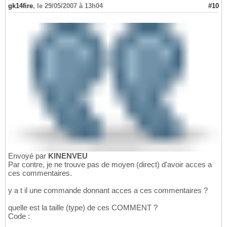
gk14fire
,
le 29/05/2007 à 13h04
#10
Envoyé par
KINENVEU
Par contre, je ne trouve pas de moyen (direct) d'avoir acces a
ces commentaires.
y a t il une commande donnant acces a ces commentaires ?
quelle est la taille (type) de ces COMMENT ?
Code :