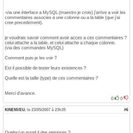
-via une interface a MySQL (maestro je crois) j'arrive a voir les
commentaires associes a une colonne ou a la table (que j'ai
cree precedement).
je voudrais savoir comment avoir acces a ces commentaires ?
celui attache a la table, et celui attache a chaque colonne.
(via des commandes MySQL)
Comment puis-je les voir ?
Est il possible de tester leurs existences ?
Quelle est la taille (type) de ces commentaires ?
Merci d'avance.
0
0
KINENVEU
,
le 23/05/2007 à 23h35
#6
Quelqu'un aurait il des reponses ?