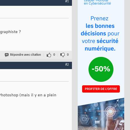
#1
graphiste ?
Répondre avec citation
0
0
#2
Photoshop (mais il y en a plein