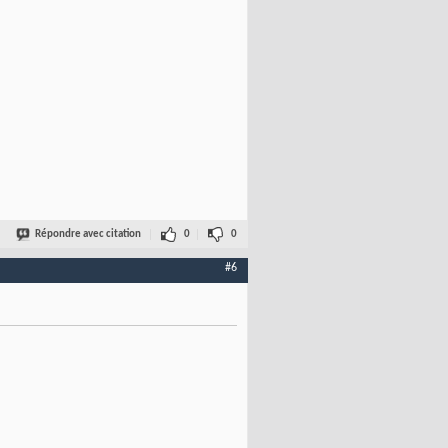
Répondre avec citation
0
0
#6