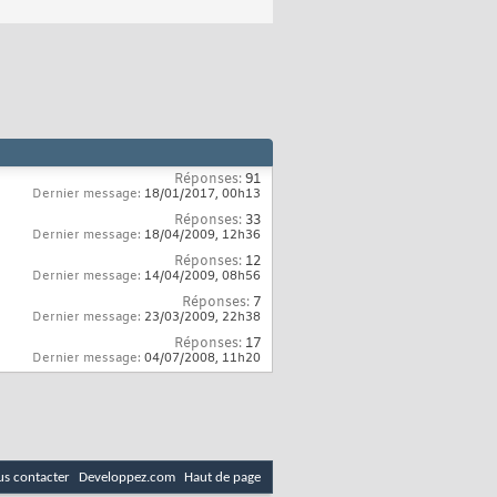
Réponses:
91
Dernier message:
18/01/2017,
00h13
Réponses:
33
Dernier message:
18/04/2009,
12h36
Réponses:
12
Dernier message:
14/04/2009,
08h56
Réponses:
7
Dernier message:
23/03/2009,
22h38
Réponses:
17
Dernier message:
04/07/2008,
11h20
s contacter
Developpez.com
Haut de page