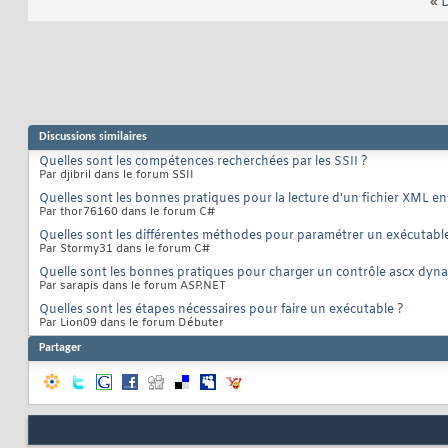
«
D
Discussions similaires
Quelles sont les compétences recherchées par les SSII ?
Par djibril dans le forum SSII
Quelles sont les bonnes pratiques pour la lecture d'un fichier XML e
Par thor76160 dans le forum C#
Quelles sont les différentes méthodes pour paramétrer un exécutabl
Par Stormy31 dans le forum C#
Quelle sont les bonnes pratiques pour charger un contrôle ascx dy
Par sarapis dans le forum ASP.NET
Quelles sont les étapes nécessaires pour faire un exécutable ?
Par Lion09 dans le forum Débuter
Partager