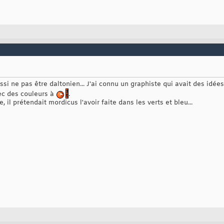
ussi ne pas être daltonien... J'ai connu un graphiste qui avait des idées
ec des couleurs à
.
 il prétendait mordicus l'avoir faite dans les verts et bleu...