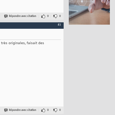
Répondre avec citation
0
0
#3
 très originales, faisait des
Répondre avec citation
0
0