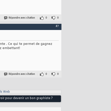
Répondre avec citation
0
0
#7
tente . Ce qui te permet de gagnez
ez embettant!
Répondre avec citation
0
0
ls Web
voir pour devenir un bon graphiste ?