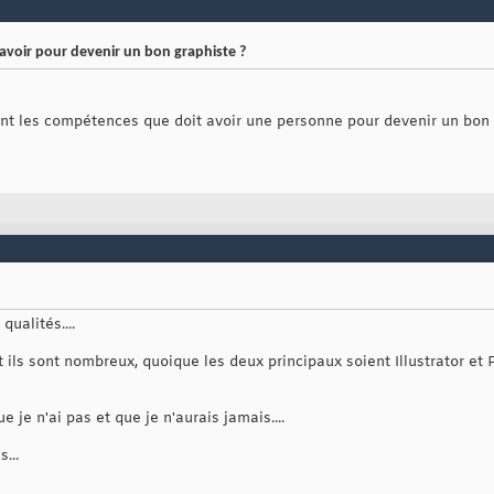
avoir pour devenir un bon graphiste ?
sont les compétences que doit avoir une personne pour devenir un bon 
ualités....
 ils sont nombreux, quoique les deux principaux soient Illustrator et 
 je n'ai pas et que je n'aurais jamais....
...