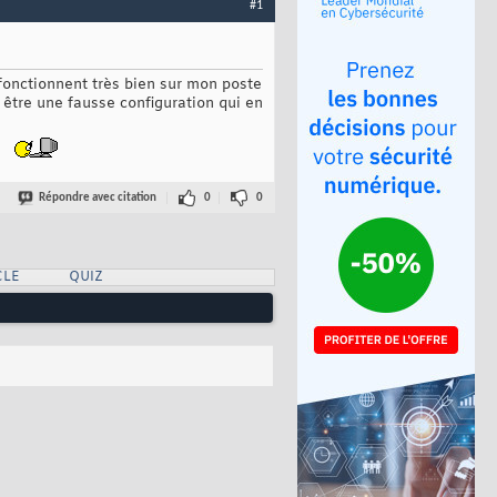
#1
 fonctionnent très bien sur mon poste
être une fausse configuration qui en
Répondre avec citation
0
0
CLE
QUIZ