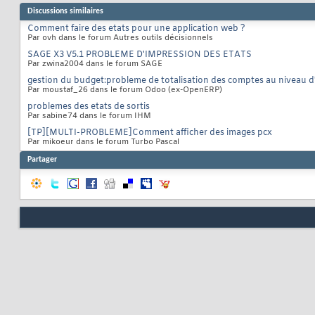
Discussions similaires
Comment faire des etats pour une application web ?
Par ovh dans le forum Autres outils décisionnels
SAGE X3 V5.1 PROBLEME D'IMPRESSION DES ETATS
Par zwina2004 dans le forum SAGE
gestion du budget:probleme de totalisation des comptes au niveau d
Par moustaf_26 dans le forum Odoo (ex-OpenERP)
problemes des etats de sortis
Par sabine74 dans le forum IHM
[TP][MULTI-PROBLEME]Comment afficher des images pcx
Par mikoeur dans le forum Turbo Pascal
Partager