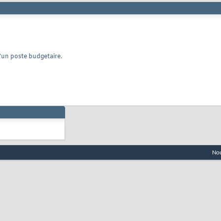
'un poste budgetaire.
Nou