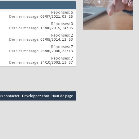
Réponses:
6
Dernier message:
06/07/2021,
03h25
Réponses:
0
Dernier message:
13/06/2015,
14h05
Réponses:
2
Dernier message:
05/05/2014,
12h53
Réponses:
7
Dernier message:
26/06/2006,
22h13
Réponses:
7
Dernier message:
24/10/2002,
13h57
s contacter
Developpez.com
Haut de page