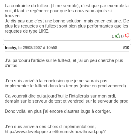
La contrainte du fulltext (il me semble), c'est que par exemple la
nuit, il faut le regénerer pour que les nouveaux ajouts si
trouvent.
Je dis pas que c'est une bonne solution, mais ca en est une. De
plus les requetes en fulltext sont bien plus performantes que les
requetes de type LIKE.
0
0
frechy
,
le 29/08/2007 à 10h58
#10
J'ai parcouru l'article sur le fulltext, et j'ai un peu cherché plus
d'infos.
J'en suis arrivé à la conclusion que je ne saurais pas
implémenter le fulltext dans les temps (mise en prod vendredi).
Ca voudrait dire qu'aujourd'hui je l'intallerais sur mon ordi,
demain sur le serveur de test et vendredi sur le serveur de prod
Donc voilà, en plus j'ai encore d'autres bugs à corriger.
J'en suis arrivé à ces choix d'implémentations;
http://www.developpez.net/forums/showthread.php?