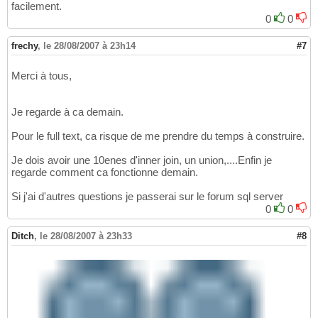
facilement.
0
0
frechy
,
le 28/08/2007 à 23h14
#7
Merci à tous,
Je regarde à ca demain.
Pour le full text, ca risque de me prendre du temps à construire.
Je dois avoir une 10enes d'inner join, un union,....Enfin je
regarde comment ca fonctionne demain.
Si j'ai d'autres questions je passerai sur le forum sql server
0
0
Ditch
,
le 28/08/2007 à 23h33
#8