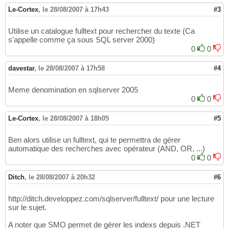
Le-Cortex
,
le 28/08/2007 à 17h43
#3
Utilise un catalogue fulltext pour rechercher du texte (Ca
s'appelle comme ça sous SQL server 2000)
0
0
davestar
,
le 28/08/2007 à 17h58
#4
Meme denomination en sqlserver 2005
0
0
Le-Cortex
,
le 28/08/2007 à 18h05
#5
Ben alors utilise un fulltext, qui te permettra de gérer
automatique des recherches avec opérateur (AND, OR, ...)
0
0
Ditch
,
le 28/08/2007 à 20h32
#6
http://ditch.developpez.com/sqlserver/fulltext/ pour une lecture
sur le sujet.
A noter que SMO permet de gérer les indexs depuis .NET