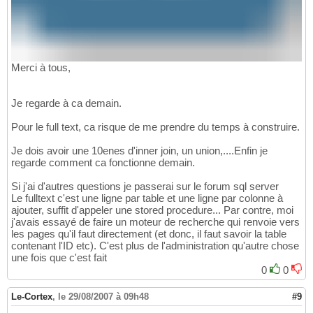
Merci à tous,
Je regarde à ca demain.
Pour le full text, ca risque de me prendre du temps à construire.
Je dois avoir une 10enes d'inner join, un union,....Enfin je
regarde comment ca fonctionne demain.
Si j'ai d'autres questions je passerai sur le forum sql server
Le fulltext c'est une ligne par table et une ligne par colonne à
ajouter, suffit d'appeler une stored procedure... Par contre, moi
j'avais essayé de faire un moteur de recherche qui renvoie vers
les pages qu'il faut directement (et donc, il faut savoir la table
contenant l'ID etc). C'est plus de l'administration qu'autre chose
une fois que c'est fait
0
0
Le-Cortex
,
le 29/08/2007 à 09h48
#9