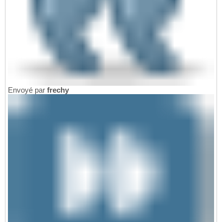
Envoyé par
frechy