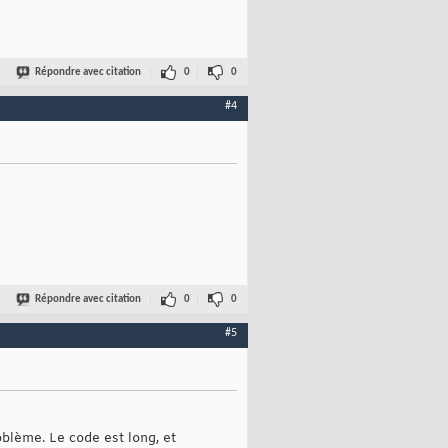
Répondre avec citation
0
0
#4
Répondre avec citation
0
0
#5
oblème. Le code est long, et