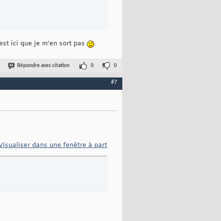
'est ici que je m'en sort pas
Répondre avec citation
0
0
#7
Visualiser dans une fenêtre à part