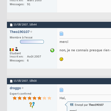
Inscrit en
Mars 2005
Messages
91
15/08/2007,
16h44
Theo190107
Membre à l'essai
merci
non, je ne connais presque rien 
Étudiant
Inscrit en
Août 2007
Messages
6
15/08/2007,
18h00
droggo
Expert confirmé
Hai,
Envoyé par
Theo190107
merci