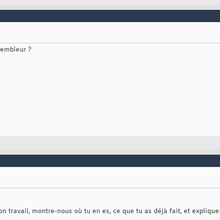
sembleur ?
on travail, montre-nous où tu en es, ce que tu as déjà fait, et expliqu