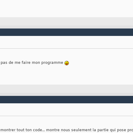
de pas de me faire mon programme
s montrer tout ton code... montre nous seulement la partie qui pose pr