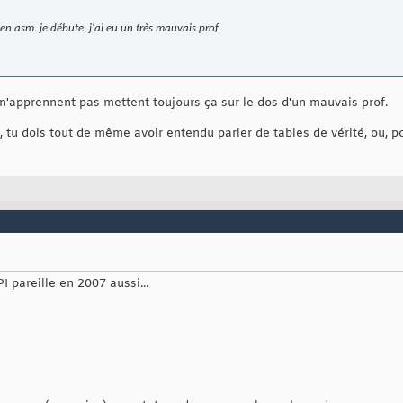
en asm. je débute, j'ai eu un très mauvais prof.
'apprennent pas mettent toujours ça sur le dos d'un mauvais prof.
tu dois tout de même avoir entendu parler de tables de vérité, ou, p
 pareille en 2007 aussi...