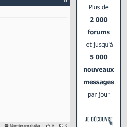
#1
Répondre avec citation
0
0