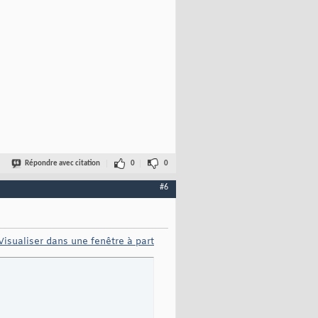
Répondre avec citation
0
0
#6
Visualiser dans une fenêtre à part