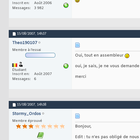
Inscrit en
Août 2006
Messages
3 982
15/08/2007,
14h37
Theo190107
Membre à l'essai
Oui, tout en assembleur
oui, je sais, je ne vous deman
Étudiant
Inscrit en
Août 2007
merci
Messages
6
15/08/2007,
14h38
Stormy_Ordos
Membre éprouvé
Bonjour,
Edit : tu n'es pas obligé de nou