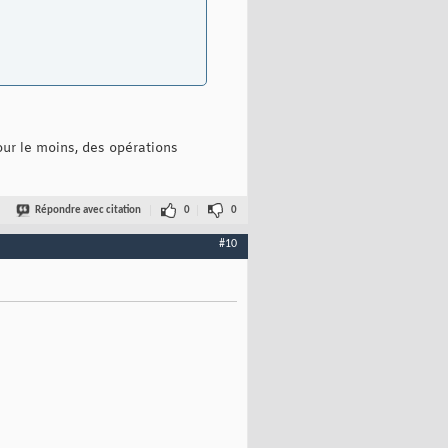
our le moins, des opérations
Répondre avec citation
0
0
#10