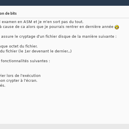
on de bits
ul examen en ASM et je m'en sort pas du tout.
 à cause de ca alors que je pourrais rentrer en dernière année
assure le cryptage d'un fichier disque de la manière suivante :
aque octet du fichier.
du fichier (le 1er devenant le dernier...)
s fonctionnalités suivantes :
vier lors de l'exécution
non crypter à l'écran.
és.