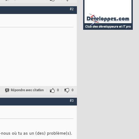
#2
Répondre avec citation
0
0
#3
e-nous où tu as un (des) problème(s).