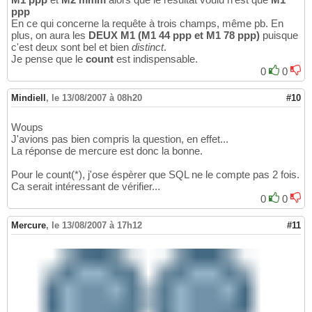
ppp
En ce qui concerne la requête à trois champs, même pb. En
plus, on aura les
DEUX M1 (M1 44 ppp et M1 78 ppp)
puisque
c'est deux sont bel et bien
distinct
.
Je pense que le
count
est indispensable.
0
0
Mindiell
,
le 13/08/2007 à 08h20
#10
Woups
J'avions pas bien compris la question, en effet...
La réponse de mercure est donc la bonne.
Pour le count(*), j'ose éspèrer que SQL ne le compte pas 2 fois.
Ca serait intéressant de vérifier...
0
0
Mercure
,
le 13/08/2007 à 17h12
#11