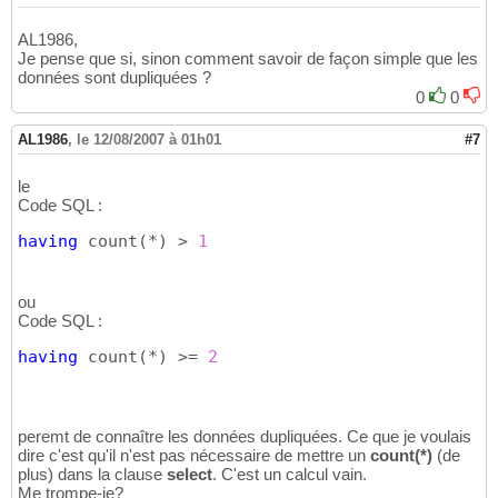
AL1986,
Je pense que si, sinon comment savoir de façon simple que les
données sont dupliquées ?
0
0
AL1986
,
le 12/08/2007 à 01h01
#7
le
Code SQL :
having
 count
(
*
)
 > 
1
ou
Code SQL :
having
 count
(
*
)
 >= 
2
peremt de connaître les données dupliquées. Ce que je voulais
dire c'est qu'il n'est pas nécessaire de mettre un
count(*)
(de
plus) dans la clause
select
. C'est un calcul vain.
Me trompe-je?