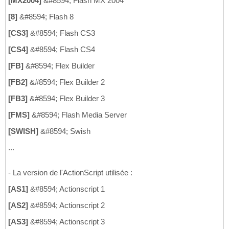
[MX2004]
&#8594; Flash MX 2004
[8]
&#8594; Flash 8
[CS3]
&#8594; Flash CS3
[CS4]
&#8594; Flash CS4
[FB]
&#8594; Flex Builder
[FB2]
&#8594; Flex Builder 2
[FB3]
&#8594; Flex Builder 3
[FMS]
&#8594; Flash Media Server
[SWISH]
&#8594; Swish
...
- La version de l'ActionScript utilisée :
[AS1]
&#8594; Actionscript 1
[AS2]
&#8594; Actionscript 2
[AS3]
&#8594; Actionscript 3