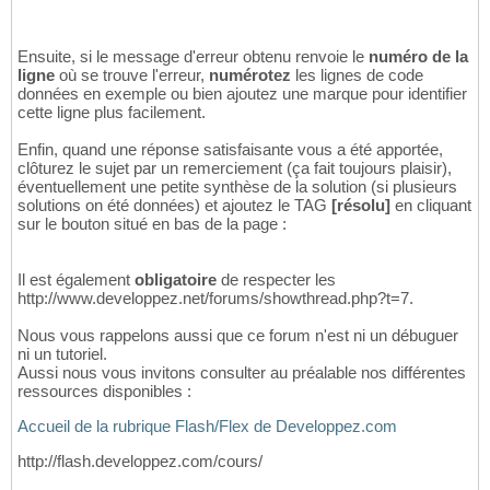
Ensuite, si le message d'erreur obtenu renvoie le
numéro de la
ligne
où se trouve l'erreur,
numérotez
les lignes de code
données en exemple ou bien ajoutez une marque pour identifier
cette ligne plus facilement.
Enfin, quand une réponse satisfaisante vous a été apportée,
clôturez le sujet par un remerciement (ça fait toujours plaisir),
éventuellement une petite synthèse de la solution (si plusieurs
solutions on été données) et ajoutez le TAG
[résolu]
en cliquant
sur le bouton situé en bas de la page :
Il est également
obligatoire
de respecter les
http://www.developpez.net/forums/showthread.php?t=7.
Nous vous rappelons aussi que ce forum n'est ni un débuguer
ni un tutoriel.
Aussi nous vous invitons consulter au préalable nos différentes
ressources disponibles :
Accueil de la rubrique Flash/Flex de Developpez.com
http://flash.developpez.com/cours/