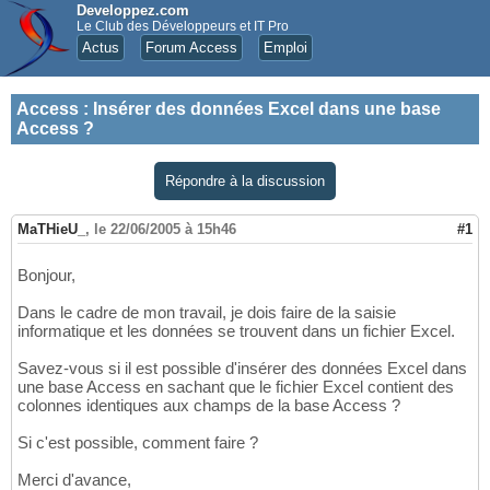
Developpez.com
Le Club des Développeurs et IT Pro
Actus
Forum Access
Emploi
Access
:
Insérer des données Excel dans une base
Access ?
Répondre à la discussion
MaTHieU_
,
le 22/06/2005 à 15h46
#1
Bonjour,
Dans le cadre de mon travail, je dois faire de la saisie
informatique et les données se trouvent dans un fichier Excel.
Savez-vous si il est possible d'insérer des données Excel dans
une base Access en sachant que le fichier Excel contient des
colonnes identiques aux champs de la base Access ?
Si c'est possible, comment faire ?
Merci d'avance,