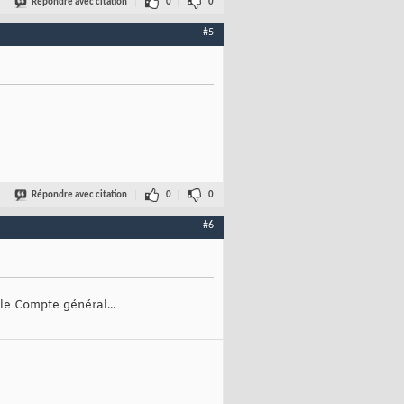
Répondre avec citation
0
0
#5
Répondre avec citation
0
0
#6
le Compte général...