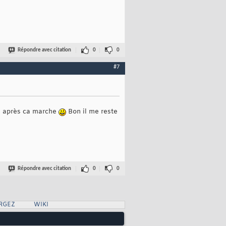
Répondre avec citation
0
0
#7
ool après ca marche
Bon il me reste
Répondre avec citation
0
0
RGEZ
WIKI