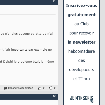
#1
 n'ai plus aucune palette. Je n'ai
ont l'air importants par exemple ne
ent Delphi le problème était le même
Répondre avec citation
0
0
#2