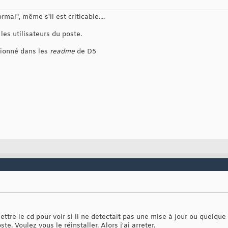
mal", même s'il est criticable....
 les utilisateurs du poste.
ntionné dans les
readme
de D5
ettre le cd pour voir si il ne detectait pas une mise à jour ou quelque c
ste. Voulez vous le réinstaller. Alors j'ai arreter.