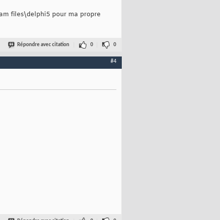
am files\delphi5 pour ma propre
Répondre avec citation
0
0
#4