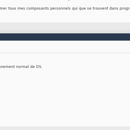
rimer tous mes composants personnels qui que se trouvent dans progr
ionnement normal de D5.