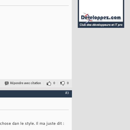
Répondre avec citation
0
0
#3
hose dan le style. Il ma juste dit :