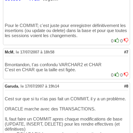
Pour le COMMIT; c'est juste pour enregistrer définitivement les
insertions (ou update ou delete) dans la base et pour que toutes
les sessions voient les changements.
0
0
McM
,
le 17/07/2007 à 18h58
#7
Bmontandon, t'as confondu VARCHAR2 et CHAR
C'est en CHAR que la taille est figée.
0
0
Garuda
,
le 17/07/2007 à 19h14
#8
Cest sur que si tu n'as pas fait un COMMIT, il y a un problème.
ORACLE marche avec des TRANSACTIONS.
IL faut faire un COMMIT apres chaque modifications de base
(UPDATE, INSERT, DELETE) pour les rendre effectives (et
définitives)