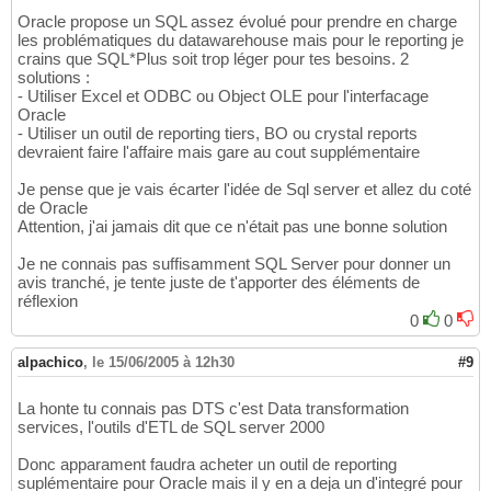
Oracle propose un SQL assez évolué pour prendre en charge
les problématiques du datawarehouse mais pour le reporting je
crains que SQL*Plus soit trop léger pour tes besoins. 2
solutions :
- Utiliser Excel et ODBC ou Object OLE pour l'interfacage
Oracle
- Utiliser un outil de reporting tiers, BO ou crystal reports
devraient faire l'affaire mais gare au cout supplémentaire
Je pense que je vais écarter l'idée de Sql server et allez du coté
de Oracle
Attention, j'ai jamais dit que ce n'était pas une bonne solution
Je ne connais pas suffisamment SQL Server pour donner un
avis tranché, je tente juste de t'apporter des éléments de
réflexion
0
0
alpachico
,
le 15/06/2005 à 12h30
#9
La honte tu connais pas DTS c'est Data transformation
services, l'outils d'ETL de SQL server 2000
Donc apparament faudra acheter un outil de reporting
suplémentaire pour Oracle mais il y en a deja un d'integré pour