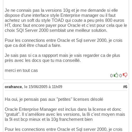
Je ne connais pas la versions 10g et je me demande si elle
dispose d'une interface style Enterprise manager ou il faut
achetez un soft du style TOAD qui coute a peu près 800 euros
HT, donc faut encore payer pour Oracle et c'est pour cela que le
choix SQl Server 2000 semblait une meilleur solution.
Pour les connections entre Oracle et Sql server 2000, je crois
que ca doit être chaud a faire.
Je sais pas si ca a rappport mais je vais regarder ca de plus
près avec les docs que tu ma conseillé.
merci en tout cas
0
0
orafrance
,
le 15/06/2005 à 11h09
#6
Ha oui, je pensais pas aux "petites" licenses désolé
Oracle Enterprise Manager est inclus dans la license et donc
"gratuit". Il s'améliore avec les versions, la 8i c'est moyen mais
la 9i est bcp mieux et la 10g franchement bien
Pour les connections entre Oracle et Sql server 2000, je crois