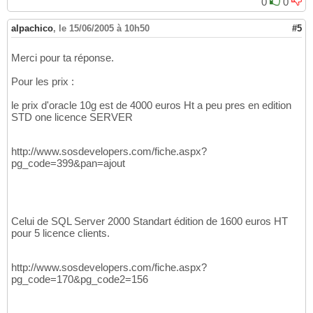
0
0
alpachico
,
le 15/06/2005 à 10h50
#5
Merci pour ta réponse.
Pour les prix :
le prix d'oracle 10g est de 4000 euros Ht a peu pres en edition
STD one licence SERVER
http://www.sosdevelopers.com/fiche.aspx?
pg_code=399&pan=ajout
Celui de SQL Server 2000 Standart édition de 1600 euros HT
pour 5 licence clients.
http://www.sosdevelopers.com/fiche.aspx?
pg_code=170&pg_code2=156