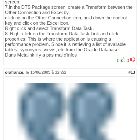
screen.
7.In the DTS Package screen, create a Transform between the
Other Connection and Excel by
clicking on the Other Connection icon, hold down the control
key and click on the Excel icon.
Right click and select Transform Data Task.
8. Right-click on the Transform Data Task Link and click
properties. This is where the application is causing a
performance problem. Since it is retrieving a list of available
tables, synonyms, views, etc from the Oracle Database.
Dans Metalink il y a pas mal d'infos
0
0
orafrance
,
le 15/06/2005 à 12h52
#13