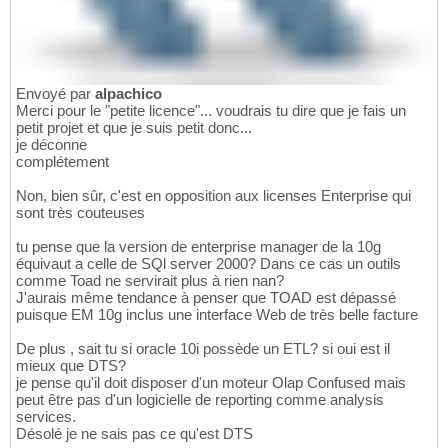
Envoyé par
alpachico
Merci pour le "petite licence"... voudrais tu dire que je fais un
petit projet et que je suis petit donc...
je déconne
complétement
Non, bien sûr, c'est en opposition aux licenses Enterprise qui
sont très couteuses
tu pense que la version de enterprise manager de la 10g
équivaut a celle de SQl server 2000? Dans ce cas un outils
comme Toad ne servirait plus à rien nan?
J'aurais même tendance à penser que TOAD est dépassé
puisque EM 10g inclus une interface Web de très belle facture
De plus , sait tu si oracle 10i possède un ETL? si oui est il
mieux que DTS?
je pense qu'il doit disposer d'un moteur Olap Confused mais
peut être pas d'un logicielle de reporting comme analysis
services.
Désolé je ne sais pas ce qu'est DTS