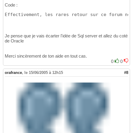
Code :
Effectivement, les rares retour sur ce forum ne 
Je pense que je vais écarter l'idée de Sql server et allez du coté
de Oracle
Merci sincèrement de ton aide en tout cas.
0
0
orafrance
,
le 15/06/2005 à 12h15
#8