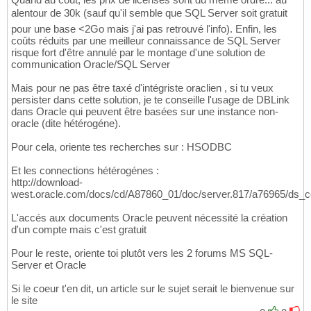
alentour de 30k (sauf qu'il semble que SQL Server soit gratuit
pour une base <2Go mais j'ai pas retrouvé l'info). Enfin, les
coûts réduits par une meilleur connaissance de SQL Server
risque fort d'être annulé par le montage d'une solution de
communication Oracle/SQL Server
Mais pour ne pas être taxé d'intégriste oraclien , si tu veux
persister dans cette solution, je te conseille l'usage de DBLink
dans Oracle qui peuvent être basées sur une instance non-
oracle (dite hétérogéne).
Pour cela, oriente tes recherches sur : HSODBC
Et les connections hétérogénes :
http://download-
west.oracle.com/docs/cd/A87860_01/doc/server.817/a76965/ds_
L'accés aux documents Oracle peuvent nécessité la création
d'un compte mais c'est gratuit
Pour le reste, oriente toi plutôt vers les 2 forums MS SQL-
Server et Oracle
Si le coeur t'en dit, un article sur le sujet serait le bienvenue sur
le site