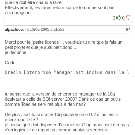
que ca doit être chaud a faire
Effectivement, les rares retour sur ce forum ne sont pas
encourageant
0
0
alpachico
,
le 15/06/2005 à 11h53
#7
Merci pour le "petite licence"... voudrais tu dire que je fais un
petit projet et que je suis petit donc...
je déconne
Code :
Oracle Enterprise Manager est inclus dans la lic
tu pense que la version de enterprise manager de la 10g
équivaut a celle de SQl server 2000? Dans ce cas un outils
comme Toad ne servirait plus à rien nan?
De plus , sait tu si oracle 10i possède un ETL? si oui est il
mieux que DTS?
je pense qu'il doit disposer d'un moteur Olap mais peut être pas
d'un logicielle de reporting comme analysis services.