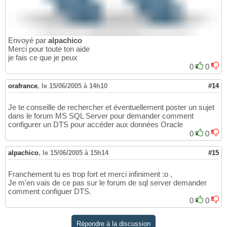
Envoyé par
alpachico
Merci pour toute ton aide
je fais ce que je peux
0
0
orafrance
,
le 15/06/2005 à 14h10
#14
Je te conseille de rechercher et éventuellement poster un sujet
dans le forum MS SQL Server pour demander comment
configurer un DTS pour accéder aux données Oracle
0
0
alpachico
,
le 15/06/2005 à 15h14
#15
Franchement tu es trop fort et merci infiniment :o ,
Je m'en vais de ce pas sur le forum de sql server demander
comment configuer DTS.
0
0
Répondre à la discussion