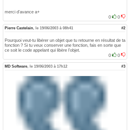
merci d'avance a+
0
0
Pierre Castelain
,
le 19/06/2003 à 08h41
#2
Pourquoi veut-tu libérer un objet que tu retourne en résultat de ta
fonction ? Si tu veux conserver une fonction, fais en sorte que
ce soit le code appelant qui libère l'objet.
0
0
MD Software
,
le 19/06/2003 à 17h12
#3