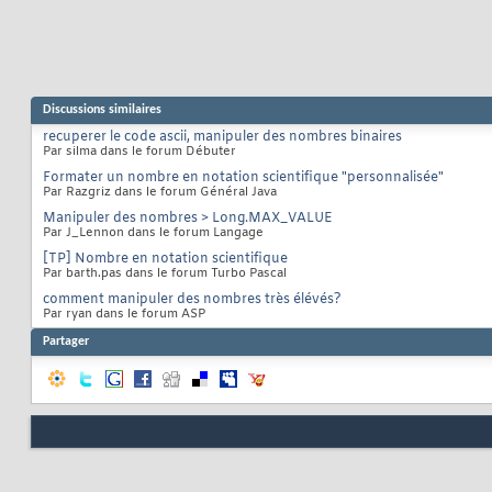
Discussions similaires
recuperer le code ascii, manipuler des nombres binaires
Par silma dans le forum Débuter
Formater un nombre en notation scientifique "personnalisée"
Par Razgriz dans le forum Général Java
Manipuler des nombres > Long.MAX_VALUE
Par J_Lennon dans le forum Langage
[TP] Nombre en notation scientifique
Par barth.pas dans le forum Turbo Pascal
comment manipuler des nombres très élévés?
Par ryan dans le forum ASP
Partager