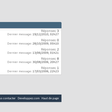
Réponses:
3
Dernier message:
19/12/2010,
02h27
Réponses:
0
Dernier message:
28/10/2009,
05h10
Réponses:
2
Dernier message:
13/06/2009,
01h21
Réponses:
8
Dernier message:
30/08/2006,
20h27
Réponses:
1
Dernier message:
17/03/2006,
22h23
s contacter
Developpez.com
Haut de page