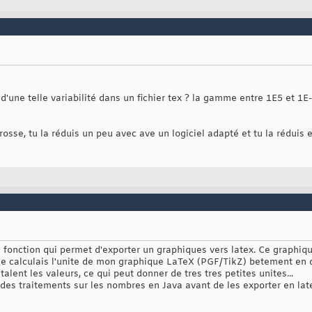
d'une telle variabilité dans un fichier tex ? la gamme entre 1E5 et 1E-
grosse, tu la réduis un peu avec ave un logiciel adapté et tu la réduis
e fonction qui permet d'exporter un graphiques vers latex. Ce graphi
t je calculais l'unite de mon graphique LaTeX (PGF/TikZ) betement en 
etalent les valeurs, ce qui peut donner de tres tres petites unites...
des traitements sur les nombres en Java avant de les exporter en late