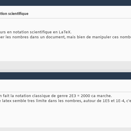
ion scientifique
urs en notation scientifique en LaTeX.
icher les nombres dans un document, mais bien de manipuler ces nombre
 en fait la notation classique de genre 2E3 = 2000 ca marche.
latex semble tres limite dans les nombres, autour de 1E5 et 1E-4, c'e