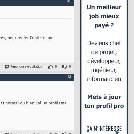
#1
s, pour regler l'unite d'une
Répondre avec citation
0
0
#2
st normal ou bien j'ai un probleme