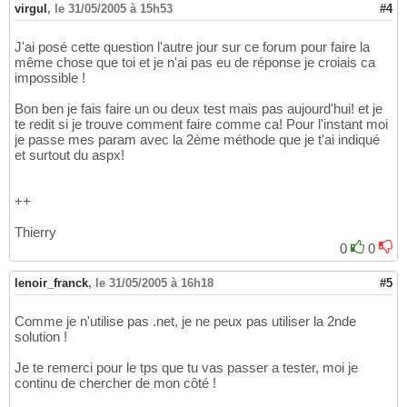
virgul
,
le 31/05/2005 à 15h53
#4
J'ai posé cette question l'autre jour sur ce forum pour faire la
même chose que toi et je n'ai pas eu de réponse je croiais ca
impossible !
Bon ben je fais faire un ou deux test mais pas aujourd'hui! et je
te redit si je trouve comment faire comme ca! Pour l'instant moi
je passe mes param avec la 2ème méthode que je t'ai indiqué
et surtout du aspx!
++
Thierry
0
0
lenoir_franck
,
le 31/05/2005 à 16h18
#5
Comme je n'utilise pas .net, je ne peux pas utiliser la 2nde
solution !
Je te remerci pour le tps que tu vas passer a tester, moi je
continu de chercher de mon côté !