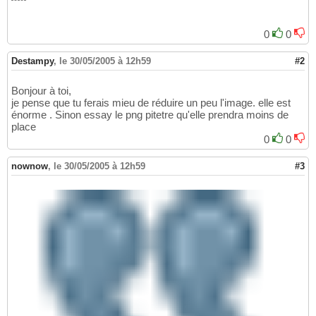
0
0
Destampy
,
le 30/05/2005 à 12h59
#2
Bonjour à toi,
je pense que tu ferais mieu de réduire un peu l'image. elle est
énorme . Sinon essay le png pitetre qu'elle prendra moins de
place
0
0
nownow
,
le 30/05/2005 à 12h59
#3