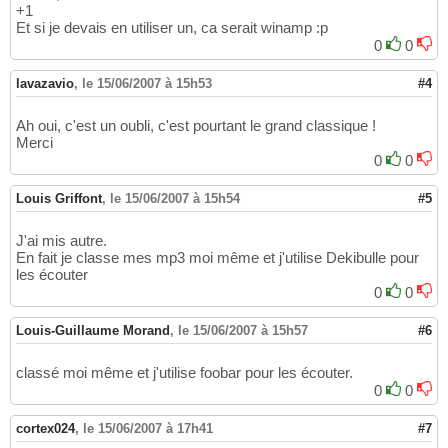
+1
Et si je devais en utiliser un, ca serait winamp :p
0
0
lavazavio
,
le 15/06/2007 à 15h53
#4
Ah oui, c'est un oubli, c'est pourtant le grand classique !
Merci
0
0
Louis Griffont
,
le 15/06/2007 à 15h54
#5
J'ai mis autre.
En fait je classe mes mp3 moi même et j'utilise Dekibulle pour
les écouter
0
0
Louis-Guillaume Morand
,
le 15/06/2007 à 15h57
#6
classé moi même et j'utilise foobar pour les écouter.
0
0
cortex024
,
le 15/06/2007 à 17h41
#7