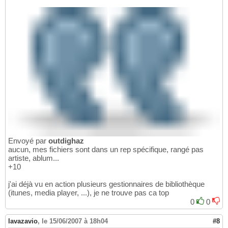
Envoyé par
outdighaz
aucun, mes fichiers sont dans un rep spécifique, rangé pas
artiste, ablum...
+10
j'ai déjà vu en action plusieurs gestionnaires de bibliothèque
(itunes, media player, ...), je ne trouve pas ca top
0
0
lavazavio
,
le 15/06/2007 à 18h04
#8