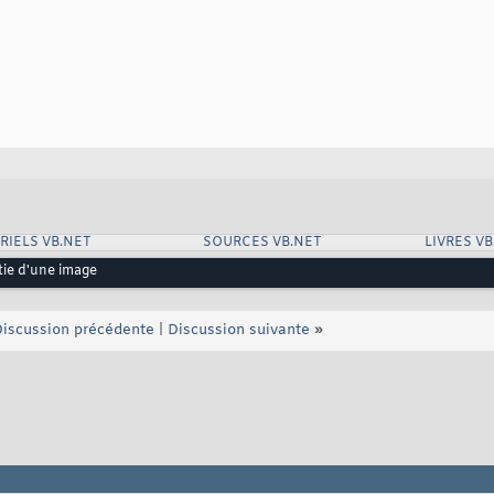
RIELS VB.NET
SOURCES VB.NET
LIVRES VB
tie d'une image
iscussion précédente
|
Discussion suivante
»