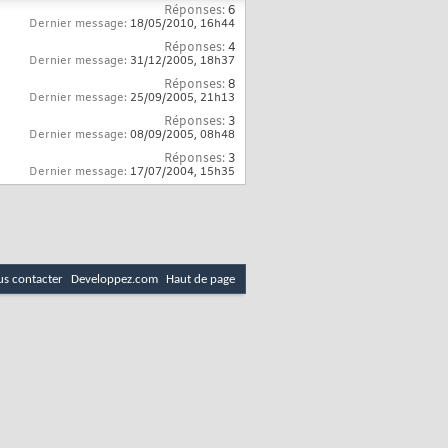
Réponses:
6
Dernier message:
18/05/2010,
16h44
Réponses:
4
Dernier message:
31/12/2005,
18h37
Réponses:
8
Dernier message:
25/09/2005,
21h13
Réponses:
3
Dernier message:
08/09/2005,
08h48
Réponses:
3
Dernier message:
17/07/2004,
15h35
s contacter
Developpez.com
Haut de page