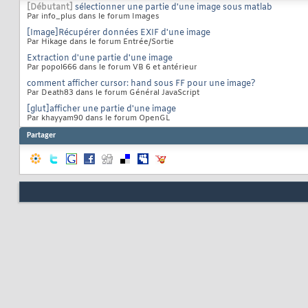
[Débutant]
sélectionner une partie d'une image sous matlab
Par info_plus dans le forum Images
[Image]Récupérer données EXIF d'une image
Par Hikage dans le forum Entrée/Sortie
Extraction d'une partie d'une image
Par popol666 dans le forum VB 6 et antérieur
comment afficher cursor: hand sous FF pour une image?
Par Death83 dans le forum Général JavaScript
[glut]afficher une partie d'une image
Par khayyam90 dans le forum OpenGL
Partager