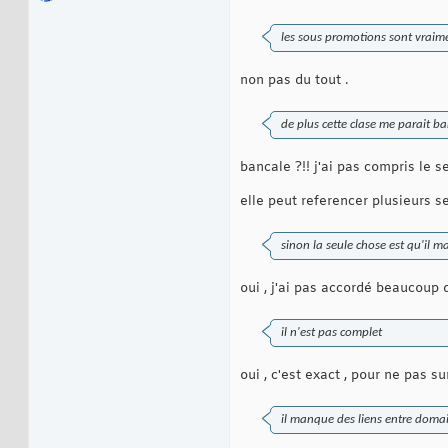
les sous promotions sont vraime
non pas du tout .
de plus cette clase me parait ba
bancale ?!! j'ai pas compris le 
elle peut referencer plusieurs 
sinon la seule chose est qu'il ma
oui , j'ai pas accordé beaucoup d
il n'est pas complet
oui , c'est exact , pour ne pas s
il manque des liens entre domai