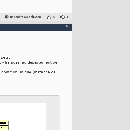
Répondre avec citation
0
0
#4
 peu :
un
lié aussi au département de
nc commun unique (instance de