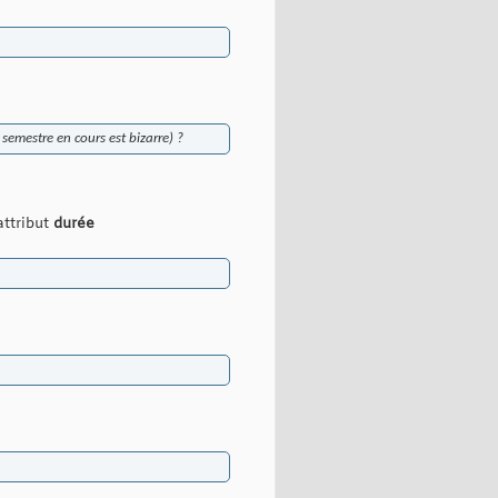
 semestre en cours est bizarre) ?
attribut
durée