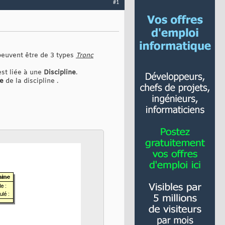
#1
peuvent être de 3 types
Tronc
st liée à une
Discipline
.
e
de la discipline .