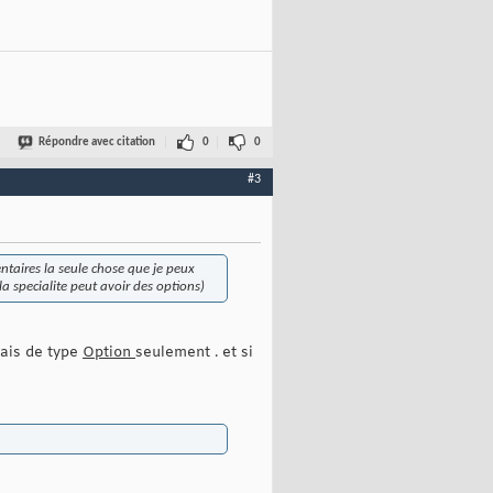
Répondre avec citation
0
0
#3
entaires la seule chose que je peux
 la specialite peut avoir des options)
mais de type
Option
seulement . et si