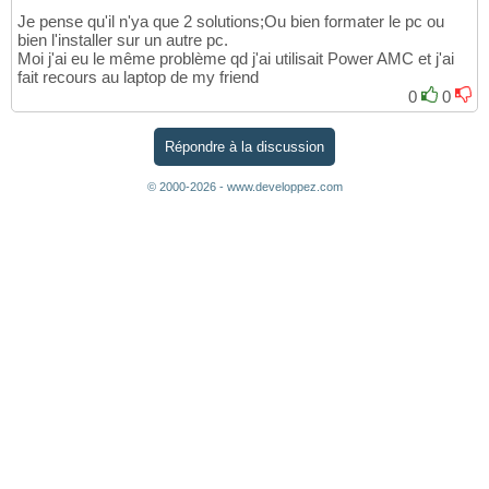
Je pense qu'il n'ya que 2 solutions;Ou bien formater le pc ou
bien l'installer sur un autre pc.
Moi j'ai eu le même problème qd j'ai utilisait Power AMC et j'ai
fait recours au laptop de my friend
0
0
Répondre à la discussion
© 2000-2026 - www.developpez.com