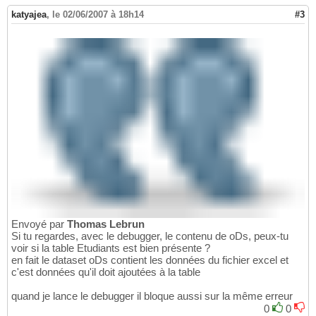
katyajea
,
le 02/06/2007 à 18h14
#3
Envoyé par
Thomas Lebrun
Si tu regardes, avec le debugger, le contenu de oDs, peux-tu
voir si la table Etudiants est bien présente ?
en fait le dataset oDs contient les données du fichier excel et
c'est données qu'il doit ajoutées à la table
quand je lance le debugger il bloque aussi sur la même erreur
0
0