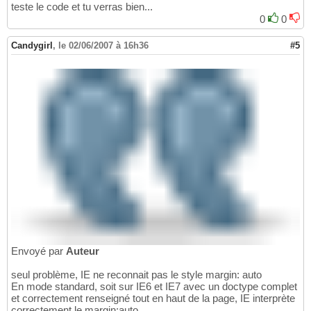
teste le code et tu verras bien...
0
0
Candygirl
,
le 02/06/2007 à 16h36
#5
Envoyé par
Auteur
seul problème, IE ne reconnait pas le style margin: auto
En mode standard, soit sur IE6 et IE7 avec un doctype complet
et correctement renseigné tout en haut de la page, IE interprète
correctement le margin:auto.