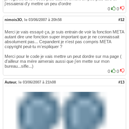
j'essaierai d'y mettre un peu d'ordre
<
h2
>
Poubelle production
</
h2
>
33
0
0
le contenu de la page ici
</
div
>
34
35
</
body
>
36
nimois3O
,
le 03/06/2007 à 20h58
#12
Merci je vais essayé ça, je suis entrain de voir la fonction META
autant dire une fonction super important que je ne connaissait
absolument pas... Cepandent je n'est pas compris META
copyright peut-tu m'espliquer ?
Merci pour le code je vais mettre un peut dordre sur ma page (
d'ailleur ma mére aimerais aussi que j'en mette sur mon
bureau...sifle...)
0
0
Auteur
,
le 03/06/2007 à 21h08
#13