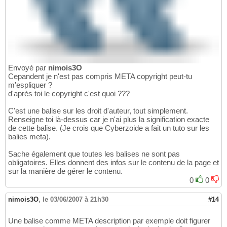
Envoyé par
nimois3O
Cepandent je n'est pas compris META copyright peut-tu
m'espliquer ?
d'après toi le copyright c'est quoi ???
C'est une balise sur les droit d'auteur, tout simplement.
Renseigne toi là-dessus car je n'ai plus la signification exacte
de cette balise. (Je crois que Cyberzoide a fait un tuto sur les
balies meta).
Sache également que toutes les balises ne sont pas
obligatoires. Elles donnent des infos sur le contenu de la page et
sur la manière de gérer le contenu.
0
0
nimois3O
,
le 03/06/2007 à 21h30
#14
Une balise comme META description par exemple doit figurer