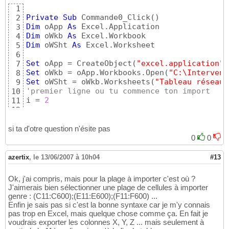
  i = i + 1
25
1
Wend
26
Private
Sub
 Commande0_Click
(
)
2
27
Dim
 oApp 
As
3
DoCmd.SetWarnings True
28
Dim
 oWkb 
As
4
End Sub
29
Dim
 oWSht 
As
 Excel.Worksheet

5
6
Set
 oApp = CreateObject
(
"excel.application"
)
7
Set
 oWkb = oApp.Workbooks.Open
(
"C:\Intervent
8
Set
 oWSht = oWkb.Worksheets
(
"Tableau réseau 
9
'premier ligne ou tu commence ton import
10
i = 
2
11
12
'pour éviter les messages lors de l'ajout de
13
DoCmd.SetWarnings 
False
14
si ta d'otre question n'ésite pas
15
0
0
'tant que la cellule n'est pas vide
16
While
 oWSht.Range
(
"A"
 & i
)
.Value <> 
""
17
azertix
,
le 13/06/2007 à 10h04
#13
18
  cSQL = 
"insert into [Nom de ta table] ( [N
19
Ok, j'ai compris, mais pour la plage à importer c'est où ?
Chr 
(
34
)
 & oWSht.Cells
(
i, 
1
)
 & Chr
(
34
)
 & 
")"
20
J'aimerais bien sélectionner une plage de cellules à importer
21
genre : (C11:C600);(E11:E600);(F11:F600) ...
'exécute la requète
22
Enfin je sais pas si c'est la bonne syntaxe car je m'y connais
  DoCmd.RunSQL cSQL

23
pas trop en Excel, mais quelque chose comme ça. En fait je
24
voudrais exporter les colonnes X, Y, Z ... mais seulement à