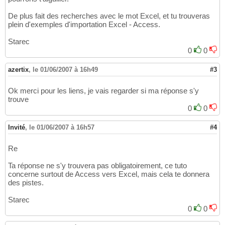
De plus fait des recherches avec le mot Excel, et tu trouveras
plein d'exemples d'importation Excel - Access.
Starec
0
0
azertix
,
le 01/06/2007 à 16h49
#3
Ok merci pour les liens, je vais regarder si ma réponse s'y
trouve
0
0
Invité
,
le 01/06/2007 à 16h57
#4
Re
Ta réponse ne s'y trouvera pas obligatoirement, ce tuto
concerne surtout de Access vers Excel, mais cela te donnera
des pistes.
Starec
0
0