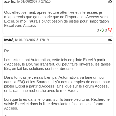
azertix
,
le 01/06/2007 à 17h15
#5
Oui, effectivement, après lecture attentive et intéressée, je
m'apperçois que ça ne parle que de l'importation Access vers
Excel, or moi, j'aurais plutôt besoin de pistes pour l'importation
Excel vers Access
0
0
Invité
,
le 01/06/2007 à 17h19
#6
Re
Les pistes sont Automation, cette fois on pilote Excel à partir
d'Access, le DoCmdTransfert, qui peut faire l'inverse, les tables
liés, en fait les solutions sont nombreuses.
Dans ton cas je verrais bien par Automation, va faire un tour
dans la FAQ et les Sources, il y'a des exemples de codes pour
piloter Excel à partir d'Access, ainsi que sur le Forum Access,
en faisant une recherche avec le mot Excel.
Lorsque tu es dans le forum, sur la barre bleu tu as Recherche,
saisie Excel et dans la liste déroulante sélectionne le forum
Access.