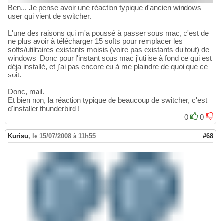
Ben... Je pense avoir une réaction typique d'ancien windows
user qui vient de switcher.
L'une des raisons qui m'a poussé à passer sous mac, c'est de
ne plus avoir à télécharger 15 softs pour remplacer les
softs/utilitaires existants moisis (voire pas existants du tout) de
windows. Donc pour l'instant sous mac j'utilise à fond ce qui est
déja installé, et j'ai pas encore eu à me plaindre de quoi que ce
soit.
Donc, mail.
Et bien non, la réaction typique de beaucoup de switcher, c'est
d'installer thunderbird !
0
0
Kurisu
,
le 15/07/2008 à 11h55
#68