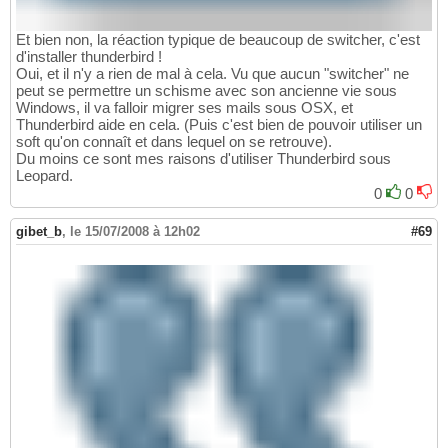
Et bien non, la réaction typique de beaucoup de switcher, c'est
d'installer thunderbird !
Oui, et il n'y a rien de mal à cela. Vu que aucun "switcher" ne
peut se permettre un schisme avec son ancienne vie sous
Windows, il va falloir migrer ses mails sous OSX, et
Thunderbird aide en cela. (Puis c'est bien de pouvoir utiliser un
soft qu'on connaît et dans lequel on se retrouve).
Du moins ce sont mes raisons d'utiliser Thunderbird sous
Leopard.
0
0
gibet_b
,
le 15/07/2008 à 12h02
#69