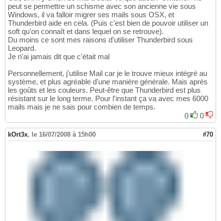
peut se permettre un schisme avec son ancienne vie sous
Windows, il va falloir migrer ses mails sous OSX, et
Thunderbird aide en cela. (Puis c'est bien de pouvoir utiliser un
soft qu'on connaît et dans lequel on se retrouve).
Du moins ce sont mes raisons d'utiliser Thunderbird sous
Leopard.
Je n'ai jamais dit que c'était mal
Personnellement, j'utilise Mail car je le trouve mieux intégré au
système, et plus agréable d'une manière générale. Mais après
les goûts et les couleurs. Peut-être que Thunderbird est plus
résistant sur le long terme. Pour l'instant ça va avec mes 6000
mails mais je ne sais pour combien de temps.
0
0
kOrt3x
,
le 16/07/2008 à 15h00
#70