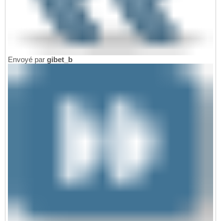
Envoyé par
gibet_b