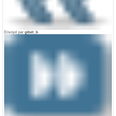
Envoyé par
gibet_b