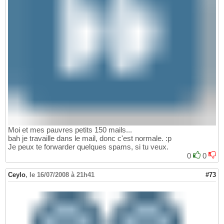
Moi et mes pauvres petits 150 mails...
bah je travaille dans le mail, donc c'est normale. :p
Je peux te forwarder quelques spams, si tu veux.
0
0
Ceylo
,
le 16/07/2008 à 21h41
#73