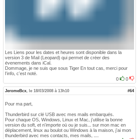
Les Liens pour les dates et heures sont disponible dans la
version 3 de Mail (Leopard) qui permet de créer des
évenements dans iCal.
Dommage, je ne suis que sous Tiger En tout cas, merci pour
l'info, c'est noté.
0
0
JeromeBcx
,
le 18/03/2008 à 13h10
#64
Pour ma part,
Thunderbird sur clé USB avec mes mails embarqués.
Pour chaque OS, Windows, Linux et Mac, j'utilise la bonne
version du soft, et n'importe où ou je suis... sur mon mac en
déplacement, linux au boulot ou Windows à la maison, j'ai mon
thunderbird avec mes contacts, mes mails, ....