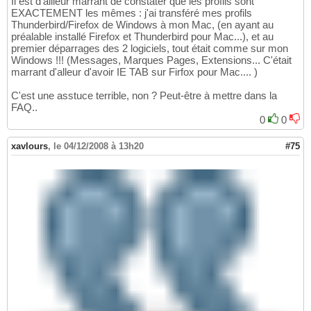
Il est d'ailleur marrant de constater que les profils sont
EXACTEMENT les mêmes : j'ai transféré mes profils
Thunderbird/Firefox de Windows à mon Mac, (en ayant au
préalable installé Firefox et Thunderbird pour Mac...), et au
premier déparrages des 2 logiciels, tout était comme sur mon
Windows !!! (Messages, Marques Pages, Extensions... C'était
marrant d'alleur d'avoir IE TAB sur Firfox pour Mac.... )
C'est une asstuce terrible, non ? Peut-être à mettre dans la
FAQ..
0
0
xavlours
,
le 04/12/2008 à 13h20
#75