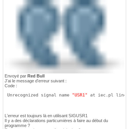
Envoyé par
Red Bull
J'ai le message d'erreur suivant :
Code :
 Unrecognized signal name 
"USR1"
 at iec.pl line 
L'erreur est toujours là en utilisant SIGUSR1
Il y a des déclarations particumières à faire au début du
programme ?