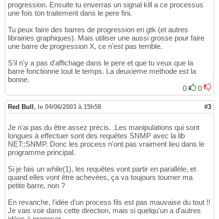
progression. Ensuite tu enverras un signal kill a ce processus
une fois ton traitement dans le pere fini.
Tu peux faire des barres de progression en gtk (et autres
librairies graphiques). Mais utiliser une aussi grosse pour faire
une barre de progression X, ce n'est pas terrible.
S'il n'y a pas d'affichage dans le pere et que tu veux que la
barre fonctionne tout le temps. La deuxieme methode est la
bonne.
0
0
Red Bull
,
le 04/06/2003 à 15h58
#3
Je n'ai pas du être assez précis. .Les manipulations qui sont
longues à effectuer sont des requêtes SNMP avec la lib
NET::SNMP. Donc les process n'ont pas vraiment lieu dans le
programme principal.
Si je fais un while(1), les requêtes vont partir en parallèle, et
quand elles vont être achevées, ça va toujours tourner ma
petite barre, non ?
En revanche, l'idée d'un process fils est pas mauvaise du tout !!
Je vais voir dans cette direction, mais si quelqu'un a d'autres
idées à proposer...