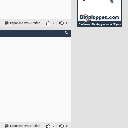
Répondre avec citation
0
0
#2
Répondre avec citation
0
0