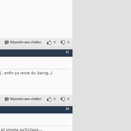
Répondre avec citation
0
0
#5
. enfin ça reste du Swing...)
Répondre avec citation
0
0
#6
et simple qu'Eclipse....