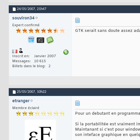
24/05/2007,
21h47
souviron34
Expert confirmé
GTK serait sans doute assez ada
Inscrit en
Janvier 2007
Messages
10 615
Billets dans le blog
2
25/05/2007,
10h22
etranger
Membre éclairé
Pour un debutant en programmatio
Si la portabilitée est vraiment i
Maintanant si c'est pour windows
son inteface graphique en quelque