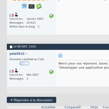
Inscrit en
Janvier 2007
Messages
10 615
Billets dans le blog
2
21/08/2007,
11h23
patatik31
Nouveau candidat au Club
Merci pour vos réponses. Savez 
"Développer une application pour
Inscrit en
Mai 2007
Messages
2
+
Répondre à la discussion
Actualités
Comparatif
FAQs
Cour