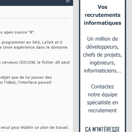
#1
es open source "R".
ais programmer en SAS, LaTeX et S
va (mon expérience dans le domaine
 serveurs (D)COM, le fichier .dll peut
 objet que de lui passer des
 l'idéal, l'interface pourait
ecul pour établir un plan de travail.