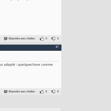
Répondre avec citation
0
0
#7
 plus adapté : quelquechose comme
Répondre avec citation
0
0