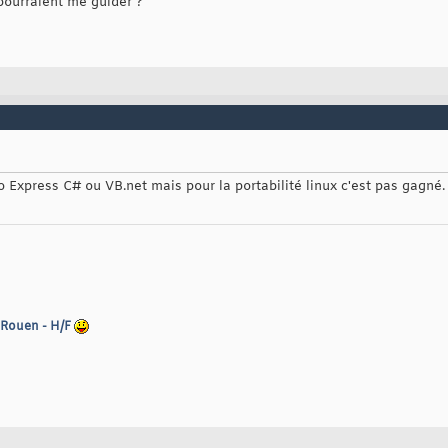
 pourraient me guider ?
io Express C# ou VB.net mais pour la portabilité linux c'est pas gagné.
 Rouen - H/F