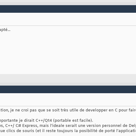
pté...
n, je ne croi pas que se soit très utile de developper en C pour fair
mportante je dirait C++/Qt4 (portable est facile).
, C++/ C# Express, mais l'ideale serait une version personnel de Delp
 clics de souris (et il reste toujours la posibilité de porté l'applicat