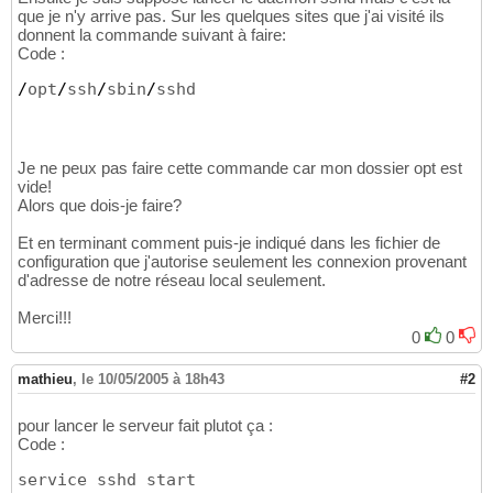
que je n'y arrive pas. Sur les quelques sites que j'ai visité ils
donnent la commande suivant à faire:
Code :
/
opt
/
ssh
/
sbin
/
sshd
Je ne peux pas faire cette commande car mon dossier opt est
vide!
Alors que dois-je faire?
Et en terminant comment puis-je indiqué dans les fichier de
configuration que j'autorise seulement les connexion provenant
d'adresse de notre réseau local seulement.
Merci!!!
0
0
mathieu
,
le 10/05/2005 à 18h43
#2
pour lancer le serveur fait plutot ça :
Code :
service sshd start