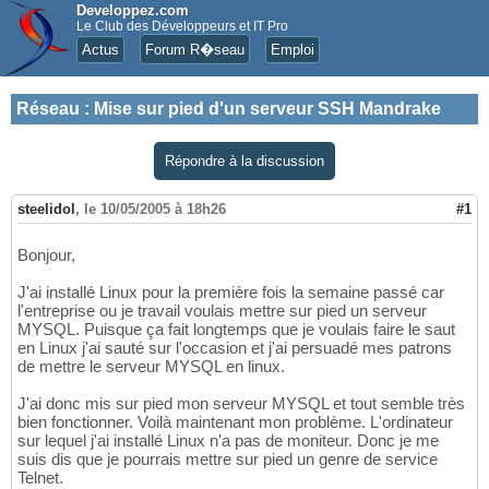
Developpez.com
Le Club des Développeurs et IT Pro
Actus
Forum R�seau
Emploi
Réseau
:
Mise sur pied d'un serveur SSH Mandrake
Répondre à la discussion
steelidol
,
le 10/05/2005 à 18h26
#1
Bonjour,
J'ai installé Linux pour la première fois la semaine passé car
l'entreprise ou je travail voulais mettre sur pied un serveur
MYSQL. Puisque ça fait longtemps que je voulais faire le saut
en Linux j'ai sauté sur l'occasion et j'ai persuadé mes patrons
de mettre le serveur MYSQL en linux.
J'ai donc mis sur pied mon serveur MYSQL et tout semble très
bien fonctionner. Voilà maintenant mon problème. L'ordinateur
sur lequel j'ai installé Linux n'a pas de moniteur. Donc je me
suis dis que je pourrais mettre sur pied un genre de service
Telnet.