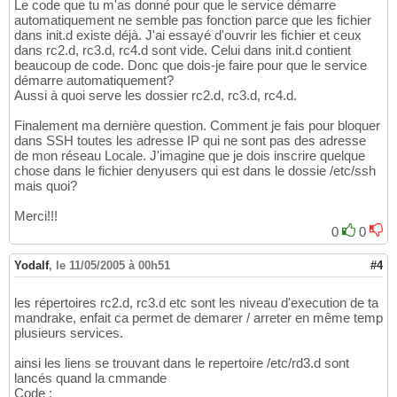
Le code que tu m'as donné pour que le service démarre
automatiquement ne semble pas fonction parce que les fichier
dans init.d existe déjà. J'ai essayé d'ouvrir les fichier et ceux
dans rc2.d, rc3.d, rc4.d sont vide. Celui dans init.d contient
beaucoup de code. Donc que dois-je faire pour que le service
démarre automatiquement?
Aussi à quoi serve les dossier rc2.d, rc3.d, rc4.d.
Finalement ma dernière question. Comment je fais pour bloquer
dans SSH toutes les adresse IP qui ne sont pas des adresse
de mon réseau Locale. J'imagine que je dois inscrire quelque
chose dans le fichier denyusers qui est dans le dossie /etc/ssh
mais quoi?
Merci!!!
0
0
Yodalf
,
le 11/05/2005 à 00h51
#4
les répertoires rc2.d, rc3.d etc sont les niveau d'execution de ta
mandrake, enfait ca permet de demarer / arreter en même temp
plusieurs services.
ainsi les liens se trouvant dans le repertoire /etc/rd3.d sont
lancés quand la cmmande
Code :