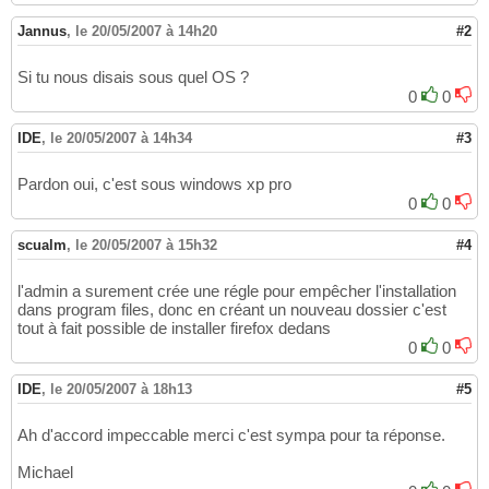
Jannus
,
le 20/05/2007 à 14h20
#2
Si tu nous disais sous quel OS ?
0
0
IDE
,
le 20/05/2007 à 14h34
#3
Pardon oui, c'est sous windows xp pro
0
0
scualm
,
le 20/05/2007 à 15h32
#4
l'admin a surement crée une régle pour empêcher l'installation
dans program files, donc en créant un nouveau dossier c'est
tout à fait possible de installer firefox dedans
0
0
IDE
,
le 20/05/2007 à 18h13
#5
Ah d'accord impeccable merci c'est sympa pour ta réponse.
Michael