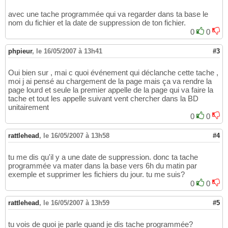
avec une tache programmée qui va regarder dans ta base le
nom du fichier et la date de suppression de ton fichier.
0
0
phpieur
,
le 16/05/2007 à 13h41
#3
Oui bien sur , mai c quoi événement qui déclanche cette tache ,
moi j ai pensé au chargement de la page mais ça va rendre la
page lourd et seule la premier appelle de la page qui va faire la
tache et tout les appelle suivant vent chercher dans la BD
unitairement
0
0
rattlehead
,
le 16/05/2007 à 13h58
#4
tu me dis qu'il y a une date de suppression. donc ta tache
programmée va mater dans la base vers 6h du matin par
exemple et supprimer les fichiers du jour. tu me suis?
0
0
rattlehead
,
le 16/05/2007 à 13h59
#5
tu vois de quoi je parle quand je dis tache programmée?