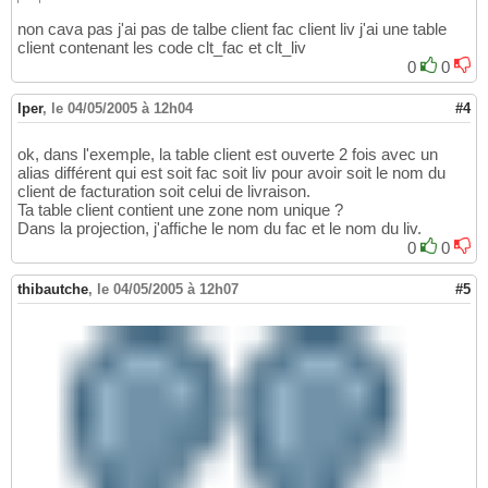
          liv.code = ...
9
non cava pas j'ai pas de talbe client fac client liv j'ai une table
client contenant les code clt_fac et clt_liv
0
0
lper
,
le 04/05/2005 à 12h04
#4
ok, dans l'exemple, la table client est ouverte 2 fois avec un
alias différent qui est soit fac soit liv pour avoir soit le nom du
client de facturation soit celui de livraison.
Ta table client contient une zone nom unique ?
Dans la projection, j'affiche le nom du fac et le nom du liv.
0
0
thibautche
,
le 04/05/2005 à 12h07
#5