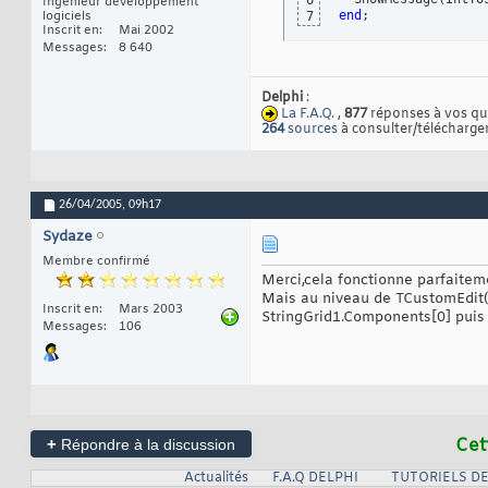
6
Ingénieur développement
end
;
logiciels
7
Inscrit en
Mai 2002
Messages
8 640
Delphi
:
La F.A.Q.
,
877
réponses à vos qu
264
sources
à consulter/télécharger
26/04/2005,
09h17
Sydaze
Membre confirmé
Merci,cela fonctionne parfaitem
Mais au niveau de TCustomEdit(S
Inscrit en
Mars 2003
StringGrid1.Components[0] puis 
Messages
106
+
Cet
Répondre à la discussion
Actualités
F.A.Q DELPHI
TUTORIELS DE