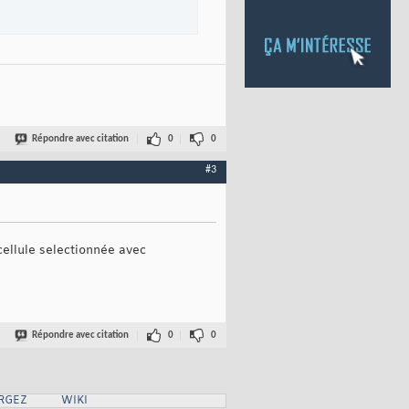
Répondre avec citation
0
0
#3
cellule selectionnée avec
Répondre avec citation
0
0
RGEZ
WIKI