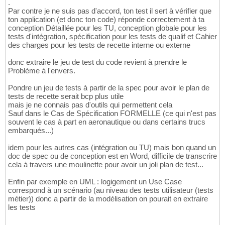
.
Par contre je ne suis pas d'accord, ton test il sert à vérifier que
ton application (et donc ton code) réponde correctement à ta
conception Détaillée pour les TU, conception globale pour les
tests d'intégration, spécification pour les tests de qualif et Cahier
des charges pour les tests de recette interne ou externe
donc extraire le jeu de test du code revient à prendre le
Problème à l'envers.
Pondre un jeu de tests à partir de la spec pour avoir le plan de
tests de recette serait bcp plus utile
mais je ne connais pas d'outils qui permettent cela
Sauf dans le Cas de Spécification FORMELLE (ce qui n'est pas
souvent le cas à part en aeronautique ou dans certains trucs
embarqués...)
idem pour les autres cas (intégration ou TU) mais bon quand un
doc de spec ou de conception est en Word, difficile de transcrire
cela à travers une moulinette pour avoir un joli plan de test...
Enfin par exemple en UML : logigement un Use Case
correspond à un scénario (au niveau des tests utilisateur (tests
métier)) donc a partir de la modélisation on pourait en extraire
les tests