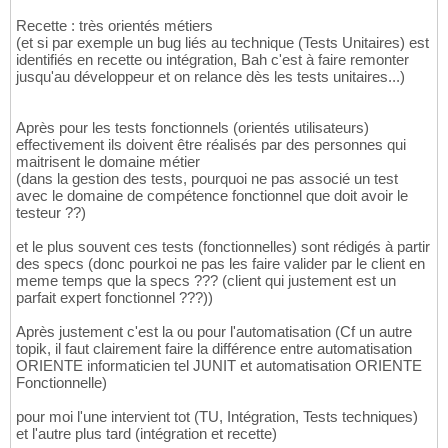
Recette : très orientés métiers
(et si par exemple un bug liés au technique (Tests Unitaires) est
identifiés en recette ou intégration, Bah c'est à faire remonter
jusqu'au développeur et on relance dès les tests unitaires...)
Après pour les tests fonctionnels (orientés utilisateurs)
effectivement ils doivent être réalisés par des personnes qui
maitrisent le domaine métier
(dans la gestion des tests, pourquoi ne pas associé un test
avec le domaine de compétence fonctionnel que doit avoir le
testeur ??)
et le plus souvent ces tests (fonctionnelles) sont rédigés à partir
des specs (donc pourkoi ne pas les faire valider par le client en
meme temps que la specs ??? (client qui justement est un
parfait expert fonctionnel ???))
Après justement c'est la ou pour l'automatisation (Cf un autre
topik, il faut clairement faire la différence entre automatisation
ORIENTE informaticien tel JUNIT et automatisation ORIENTE
Fonctionnelle)
pour moi l'une intervient tot (TU, Intégration, Tests techniques)
et l'autre plus tard (intégration et recette)