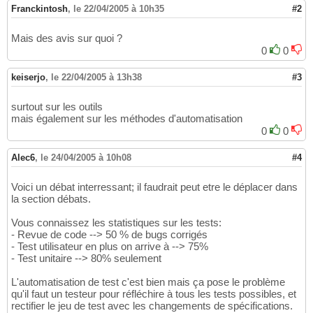
Franckintosh
,
le 22/04/2005 à 10h35
#2
Mais des avis sur quoi ?
0
0
keiserjo
,
le 22/04/2005 à 13h38
#3
surtout sur les outils
mais également sur les méthodes d'automatisation
0
0
Alec6
,
le 24/04/2005 à 10h08
#4
Voici un débat interressant; il faudrait peut etre le déplacer dans
la section débats.
Vous connaissez les statistiques sur les tests:
- Revue de code --> 50 % de bugs corrigés
- Test utilisateur en plus on arrive à --> 75%
- Test unitaire --> 80% seulement
L'automatisation de test c'est bien mais ça pose le problème
qu'il faut un testeur pour réfléchire à tous les tests possibles, et
rectifier le jeu de test avec les changements de spécifications.