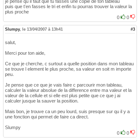
je pense qu il faut que tu fasses une copie de ton tableau
puis que t'en fasses le tri et enfin tu pourras trouver la valeur la
plus proche
0
0
Slumpy
,
le 13/04/2007 à 13h41
#3
salut,
Merci pour ton aide,
Ce que je cherche, c surtout a quelle position dans mon tableau
se trouve l element le plus proche, sa valeur en soit m importe
peu.
Je pense que ce que je vais faire c parcourir mon tableau,
calculer la valeur absolue de la difference entre ma valeur et la
valeur de la cellule et si elle est plus petite que ce que j ai
calculer jusque la sauver la position.
Mais bon, je trouve ca un peu lourd, suis presque sur qu il y a
une fonction qui permet de faire ca direct.
Slumpy
0
0