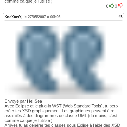
comme ca que je l'utilise )
0
0
KneXtasY
,
le 27/05/2007 à 00h06
#3
Envoyé par
HellSea
Avec Eclipse et le plug-in WST (Web Standard Tools), tu peux
créer tes XSD graphiquement. Les graphiques peuvent être
assimilés à des diagrammes de classe UML (du moins, c'est
comme ca que je l'utilise )
Arrives tu as générer tes classes sous Eclise à l'aide des XSD