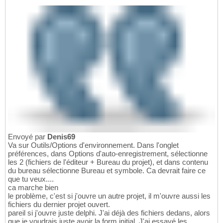
Envoyé par
Denis69
Va sur Outils/Options d'environnement. Dans l'onglet
préférences, dans Options d'auto-enregistrement, sélectionne
les 2 (fichiers de l'éditeur + Bureau du projet), et dans contenu
du bureau sélectionne Bureau et symbole. Ca devrait faire ce
que tu veux....
ca marche bien
le problème, c'est si j'ouvre un autre projet, il m'ouvre aussi les
fichiers du dernier projet ouvert.
pareil si j'ouvre juste delphi. J'ai déjà des fichiers dedans, alors
que je voudrais juste avoir la form initial. J'ai essayé les