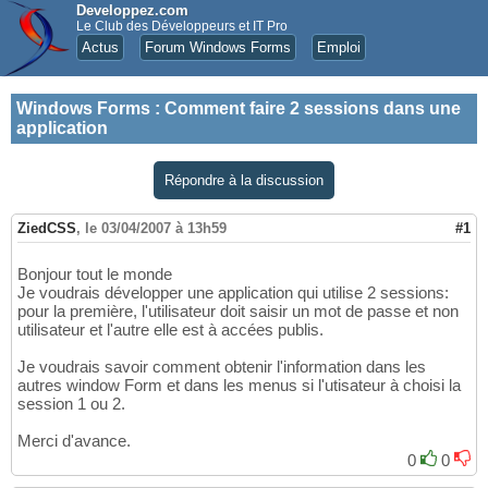
Developpez.com
Le Club des Développeurs et IT Pro
Actus
Forum Windows Forms
Emploi
Windows Forms
:
Comment faire 2 sessions dans une
application
Répondre à la discussion
ZiedCSS
,
le 03/04/2007 à 13h59
#1
Bonjour tout le monde
Je voudrais développer une application qui utilise 2 sessions:
pour la première, l'utilisateur doit saisir un mot de passe et non
utilisateur et l'autre elle est à accées publis.
Je voudrais savoir comment obtenir l'information dans les
autres window Form et dans les menus si l'utisateur à choisi la
session 1 ou 2.
Merci d'avance.
0
0