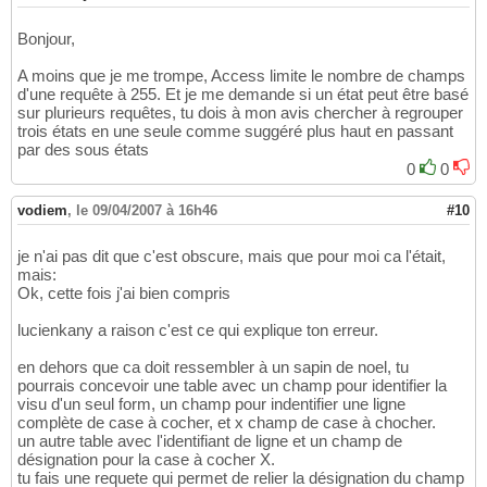
Bonjour,
A moins que je me trompe, Access limite le nombre de champs
d'une requête à 255. Et je me demande si un état peut être basé
sur plurieurs requêtes, tu dois à mon avis chercher à regrouper
trois états en une seule comme suggéré plus haut en passant
par des sous états
0
0
vodiem
,
le 09/04/2007 à 16h46
#10
je n'ai pas dit que c'est obscure, mais que pour moi ca l'était,
mais:
Ok, cette fois j'ai bien compris
lucienkany a raison c'est ce qui explique ton erreur.
en dehors que ca doit ressembler à un sapin de noel, tu
pourrais concevoir une table avec un champ pour identifier la
visu d'un seul form, un champ pour indentifier une ligne
complète de case à cocher, et x champ de case à chocher.
un autre table avec l'identifiant de ligne et un champ de
désignation pour la case à cocher X.
tu fais une requete qui permet de relier la désignation du champ