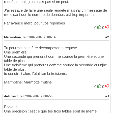
requêtes mais je ne sais pas si on peut.
J'ai essayé de faire une seule requête mais j'ai un message de
me disant que le nombre de données est trop important.
Par avance merci pour vos réponses
0
0
Marmotine
,
le 01/04/2007 à 18h14
#2
Tu pourrais peut être décomposer ta requête.
Une premiere
Une seconde qui prendrait comme source la première et une
table de plus
Une troisième qui prendrait comme source la seconde et unjhe
table de plus.
tu construit alors l'état sur la troisième.
Marmotine: Marmotte mutine
0
0
delcroixf
,
le 02/04/2007 à 08h56
#3
Bonjour,
Une précision : est ce que tes trois tables sont de même