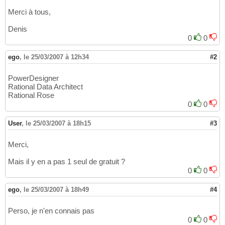
Merci à tous,
Denis
0
0
ego
,
le 25/03/2007 à 12h34
#2
PowerDesigner
Rational Data Architect
Rational Rose
0
0
User
,
le 25/03/2007 à 18h15
#3
Merci,
Mais il y en a pas 1 seul de gratuit ?
0
0
ego
,
le 25/03/2007 à 18h49
#4
Perso, je n'en connais pas
0
0