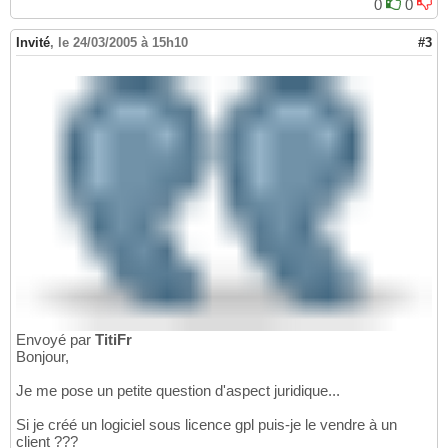
0
0
Invité
,
le 24/03/2005 à 15h10
#3
Envoyé par
TitiFr
Bonjour,
Je me pose un petite question d'aspect juridique...
Si je créé un logiciel sous licence gpl puis-je le vendre à un
client ???