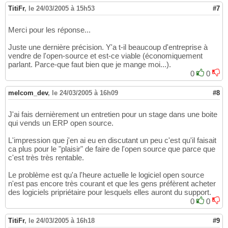
TitiFr
,
le 24/03/2005 à 15h53
#7
Merci pour les réponse...
Juste une dernière précision. Y'a t-il beaucoup d'entreprise à
vendre de l'open-source et est-ce viable (économiquement
parlant. Parce-que faut bien que je mange moi...).
0
0
melcom_dev
,
le 24/03/2005 à 16h09
#8
J'ai fais dernièrement un entretien pour un stage dans une boite
qui vends un ERP open source.
L'impression que j'en ai eu en discutant un peu c'est qu'il faisait
ca plus pour le "plaisir" de faire de l'open source que parce que
c'est très très rentable.
Le problème est qu'a l'heure actuelle le logiciel open source
n'est pas encore très courant et que les gens préfèrent acheter
des logiciels pripriétaire pour lesquels elles auront du support.
0
0
TitiFr
,
le 24/03/2005 à 16h18
#9