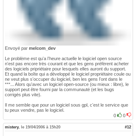
Envoyé par
melcom_dev
Le problème est qu'a l'heure actuelle le logiciel open source
n'est pas encore très courant et que les gens préfèrent acheter
des logiciels pripriétaire pour lesquels elles auront du support.
Et quand la boîte qui a développé le logiciel propriétaire coule ou
ne veut plus s'occuper du logiciel, ben les gens l'ont dans le
***... Alors qu'avec un logiciel open-source (ou mieux : libre), le
support peut être fourni par la communauté (et les bugs
corrigés plus vite).
Il me semble que pour un logiciel sous gpl, c'est le service que
tu peux vendre, pas le logiciel.
0
0
mistery
,
le 19/04/2006 à 15h20
#12