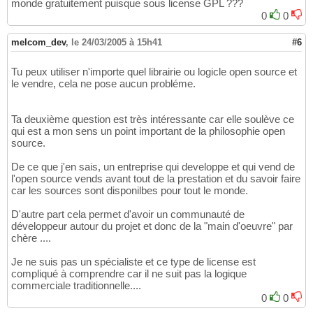
monde gratuitement puisque sous license GPL ???
0
0
melcom_dev
,
le 24/03/2005 à 15h41
#6
Tu peux utiliser n'importe quel librairie ou logicle open source et
le vendre, cela ne pose aucun probléme.
Ta deuxième question est très intéressante car elle soulève ce
qui est a mon sens un point important de la philosophie open
source.
De ce que j'en sais, un entreprise qui developpe et qui vend de
l'open source vends avant tout de la prestation et du savoir faire
car les sources sont disponilbes pour tout le monde.
D'autre part cela permet d'avoir un communauté de
développeur autour du projet et donc de la "main d'oeuvre" par
chère ....
Je ne suis pas un spécialiste et ce type de license est
compliqué à comprendre car il ne suit pas la logique
commerciale traditionnelle....
0
0