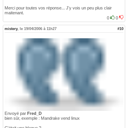
Merci pour toutes vos réponse... J'y vois un peu plus clair
maitenant.
0
0
mistery
,
le 19/04/2006 à 11h27
#10
Envoyé par
Fred_D
bien sûr, exemple : Mandrake vend linux
C'était une blague ?