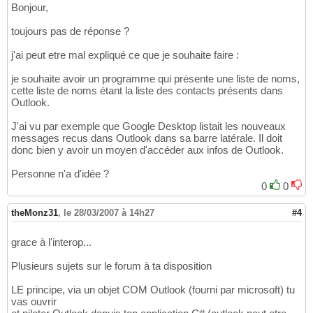
Bonjour,
toujours pas de réponse ?
j'ai peut etre mal expliqué ce que je souhaite faire :
je souhaite avoir un programme qui présente une liste de noms,
cette liste de noms étant la liste des contacts présents dans
Outlook.
J'ai vu par exemple que Google Desktop listait les nouveaux
messages recus dans Outlook dans sa barre latérale. Il doit
donc bien y avoir un moyen d'accéder aux infos de Outlook.
Personne n'a d'idée ?
0
0
theMonz31
,
le 28/03/2007 à 14h27
#4
grace à l'interop...
Plusieurs sujets sur le forum à ta disposition
LE principe, via un objet COM Outlook (fourni par microsoft) tu
vas ouvrir