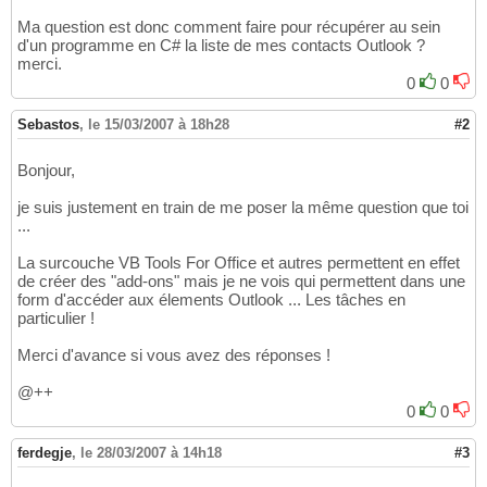
Ma question est donc comment faire pour récupérer au sein
d'un programme en C# la liste de mes contacts Outlook ?
merci.
0
0
Sebastos
,
le 15/03/2007 à 18h28
#2
Bonjour,
je suis justement en train de me poser la même question que toi
...
La surcouche VB Tools For Office et autres permettent en effet
de créer des "add-ons" mais je ne vois qui permettent dans une
form d'accéder aux élements Outlook ... Les tâches en
particulier !
Merci d'avance si vous avez des réponses !
@++
0
0
ferdegje
,
le 28/03/2007 à 14h18
#3