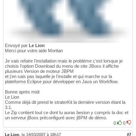
Envoyé par
Le Lion
Merci pour votre aide Moritan
Je vais refaire l'installation mais le probléme c'est lorsque je
choisis l'option Download du menu de site JBoss il affiche
plusieurs Version de moteur JBPM
et j'en sais pas laquelle je l'installe et qui marche sur la
plateforme Eclipse pour développer en Java un Workflow.
Bonne après midi
Le Lion
Comme déjà dit prend le straterKit la dernière version étant la
3.1.
Le Zip contient tout ce dont tu auras besion y compris la doc et
un serveur jBoss préconfiguré avec jBPM de démo.
0
0
Le Lion
,
le 14/03/2007 à 18h17
#7