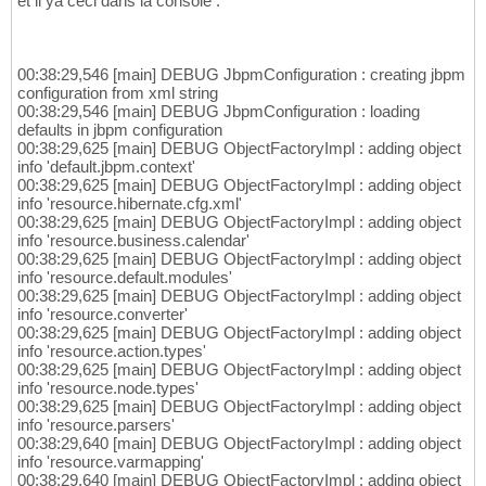
et il ya ceci dans la console :
00:38:29,546 [main] DEBUG JbpmConfiguration : creating jbpm
configuration from xml string
00:38:29,546 [main] DEBUG JbpmConfiguration : loading
defaults in jbpm configuration
00:38:29,625 [main] DEBUG ObjectFactoryImpl : adding object
info 'default.jbpm.context'
00:38:29,625 [main] DEBUG ObjectFactoryImpl : adding object
info 'resource.hibernate.cfg.xml'
00:38:29,625 [main] DEBUG ObjectFactoryImpl : adding object
info 'resource.business.calendar'
00:38:29,625 [main] DEBUG ObjectFactoryImpl : adding object
info 'resource.default.modules'
00:38:29,625 [main] DEBUG ObjectFactoryImpl : adding object
info 'resource.converter'
00:38:29,625 [main] DEBUG ObjectFactoryImpl : adding object
info 'resource.action.types'
00:38:29,625 [main] DEBUG ObjectFactoryImpl : adding object
info 'resource.node.types'
00:38:29,625 [main] DEBUG ObjectFactoryImpl : adding object
info 'resource.parsers'
00:38:29,640 [main] DEBUG ObjectFactoryImpl : adding object
info 'resource.varmapping'
00:38:29,640 [main] DEBUG ObjectFactoryImpl : adding object