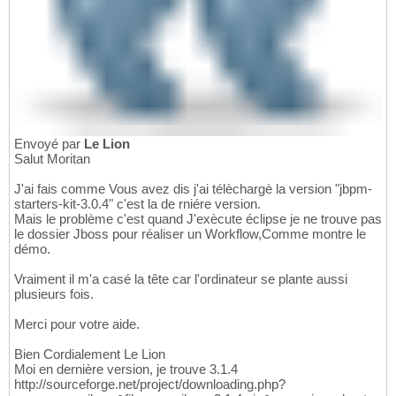
Envoyé par
Le Lion
Salut Moritan
J'ai fais comme Vous avez dis j'ai télèchargè la version "jbpm-
starters-kit-3.0.4" c'est la de rniére version.
Mais le problème c'est quand J'exècute éclipse je ne trouve pas
le dossier Jboss pour réaliser un Workflow,Comme montre le
démo.
Vraiment il m'a casé la tête car l'ordinateur se plante aussi
plusieurs fois.
Merci pour votre aide.
Bien Cordialement Le Lion
Moi en dernière version, je trouve 3.1.4
http://sourceforge.net/project/downloading.php?