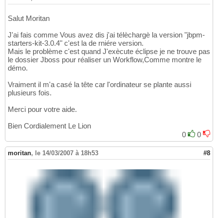
Salut Moritan
J'ai fais comme Vous avez dis j'ai télèchargè la version "jbpm-
starters-kit-3.0.4" c'est la de rniére version.
Mais le problème c'est quand J'exècute éclipse je ne trouve pas
le dossier Jboss pour réaliser un Workflow,Comme montre le
démo.
Vraiment il m'a casé la tête car l'ordinateur se plante aussi
plusieurs fois.
Merci pour votre aide.
Bien Cordialement Le Lion
0
0
moritan
,
le 14/03/2007 à 18h53
#8