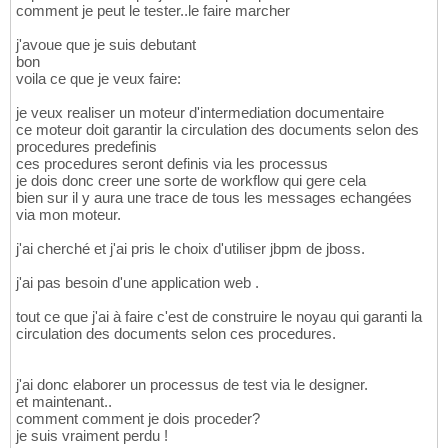
comment je peut le tester..le faire marcher
j'avoue que je suis debutant
bon
voila ce que je veux faire:
je veux realiser un moteur d'intermediation documentaire
ce moteur doit garantir la circulation des documents selon des
procedures predefinis
ces procedures seront definis via les processus
je dois donc creer une sorte de workflow qui gere cela
bien sur il y aura une trace de tous les messages echangées
via mon moteur.
j'ai cherché et j'ai pris le choix d'utiliser jbpm de jboss.
j'ai pas besoin d'une application web .
tout ce que j'ai à faire c'est de construire le noyau qui garanti la
circulation des documents selon ces procedures.
j'ai donc elaborer un processus de test via le designer.
et maintenant..
comment comment je dois proceder?
je suis vraiment perdu !