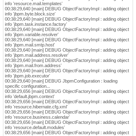
info 'resource.mail.templates'
00:38:29,640 [main] DEBUG ObjectFactoryImpl : adding object
info 'jbpm.byte.block.size'
00:38:29,640 [main] DEBUG ObjectFactoryImpl : adding object
info 'jbpm.task.instance.factory'
00:38:29,640 [main] DEBUG ObjectFactoryImpl : adding object
info 'jbpm.variable.resolver'
00:38:29,640 [main] DEBUG ObjectFactoryImpl : adding object
info 'jbpm.mail.smtp.host'
00:38:29,640 [main] DEBUG ObjectFactoryImpl : adding object
info 'jbpm.mail.address.resolver'
00:38:29,640 [main] DEBUG ObjectFactoryImpl : adding object
info 'jbpm.mail.from.address'
00:38:29,640 [main] DEBUG ObjectFactoryImpl : adding object
info 'jbpm.job.executor'
00:38:29,640 [main] DEBUG JbpmConfiguration : loading
specific configuration...
00:38:29,656 [main] DEBUG ObjectFactoryImpl : adding object
info 'default.jbpm.context'
00:38:29,656 [main] DEBUG ObjectFactoryImpl : adding object
info 'resource.hibernate.cfg.xml'
00:38:29,656 [main] DEBUG ObjectFactoryImpl : adding object
info 'resource.business.calendar'
00:38:29,656 [main] DEBUG ObjectFactoryImpl : adding object
info 'resource.default.modules'
00:38:29,656 [main] DEBUG ObjectFactoryImpl : adding object