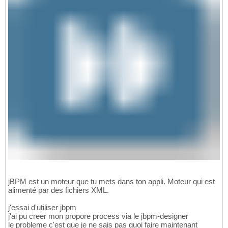
jBPM est un moteur que tu mets dans ton appli. Moteur qui est
alimenté par des fichiers XML.
j'essai d'utiliser jbpm
j'ai pu creer mon propore process via le jbpm-designer
le probleme c'est que je ne sais pas quoi faire maintenant