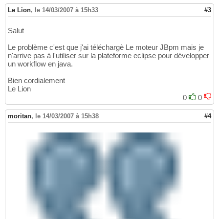
Le Lion
,
le 14/03/2007 à 15h33
#3
Salut
Le problème c'est que j'ai téléchargè Le moteur JBpm mais je
n'arrive pas à l'utiliser sur la plateforme eclipse pour développer
un workflow en java.
Bien cordialement
Le Lion
0
0
moritan
,
le 14/03/2007 à 15h38
#4