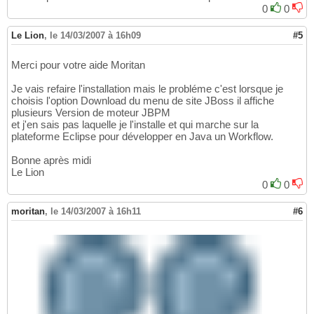
0
0
Le Lion
,
le 14/03/2007 à 16h09
#5
Merci pour votre aide Moritan
Je vais refaire l'installation mais le probléme c'est lorsque je
choisis l'option Download du menu de site JBoss il affiche
plusieurs Version de moteur JBPM
et j'en sais pas laquelle je l'installe et qui marche sur la
plateforme Eclipse pour développer en Java un Workflow.
Bonne après midi
Le Lion
0
0
moritan
,
le 14/03/2007 à 16h11
#6