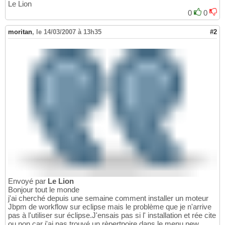
Le Lion
0
0
moritan
,
le 14/03/2007 à 13h35
#2
Envoyé par
Le Lion
Bonjour tout le monde
j'ai cherché depuis une semaine comment installer un moteur
Jbpm de workflow sur eclipse mais le problème que je n'arrive
pas à l'utiliser sur éclipse.J'ensais pas si l' installation et rée cite
ou non.car j'ai pas trouvé un rèpertpoire dans le menu new