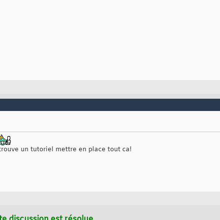
 trouve un tutoriel mettre en place tout ca!
te discussion est résolue.