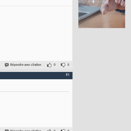
Répondre avec citation
0
0
#3