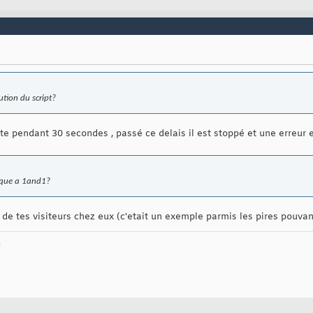
tion du script?
te pendant 30 secondes , passé ce delais il est stoppé et une erreur 
ique a 1and1?
 de tes visiteurs chez eux (c'etait un exemple parmis les pires pouvan
e