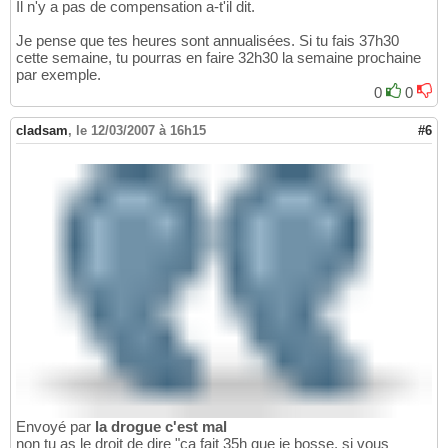
Il n'y a pas de compensation a-t'il dit.
Je pense que tes heures sont annualisées. Si tu fais 37h30
cette semaine, tu pourras en faire 32h30 la semaine prochaine
par exemple.
0
0
cladsam
,
le 12/03/2007 à 16h15
#6
Envoyé par
la drogue c'est mal
non tu as le droit de dire "ca fait 35h que je bosse, si vous