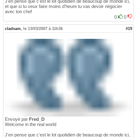
J'en pense que c'est le lot quotidien de beaucoup de monde ici,
et que si tu veux faire moins d'heure tu vas devoir négocier
avec ton chef
0
0
cladsam
,
le 13/03/2007 à 11h36
#19
Envoyé par
Fred_D
Welcome in the real world
J'en pense que c'est le lot quotidien de beaucoup de monde ici,