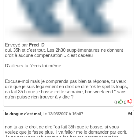
Envoyé par
Fred_D
oui, 35h et c'est tout. Les 2h30 supplémentaires ne donnent
droit à aucune compensation... c'est cadeau
D'ailleurs tu l'écris toi-même :
Excuse-moi mais je comprends pas bien ta réponse, tu veux
dire que je suis légalement en droit de dire "ok le spetits loups,
ca fait 35 h que je bosse cette semaine, bon week end " sans
qu'on puisse rien trouver à y dire ?
0
0
la drogue c'est mal
,
le 12/03/2007 à 16h07
#4
non tu as le droit de dire "ca fait 35h que je bosse, si vous
voulez que je fasse plus, il va falloir me le demander par ecrit.