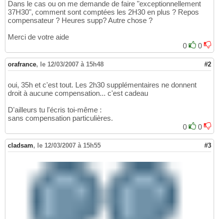
Dans le cas ou on me demande de faire "exceptionnellement
37H30", comment sont comptées les 2H30 en plus ? Repos
compensateur ? Heures supp? Autre chose ?
Merci de votre aide
0
0
orafrance
,
le 12/03/2007 à 15h48
#2
oui, 35h et c'est tout. Les 2h30 supplémentaires ne donnent
droit à aucune compensation... c'est cadeau
D'ailleurs tu l'écris toi-même :
sans compensation particulières.
0
0
cladsam
,
le 12/03/2007 à 15h55
#3