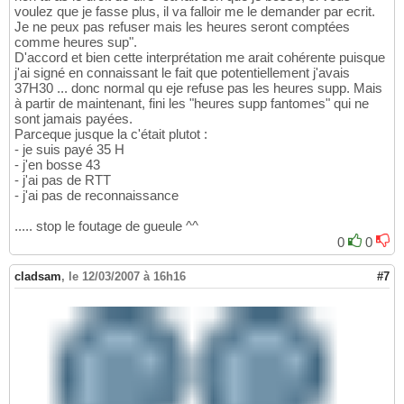
voulez que je fasse plus, il va falloir me le demander par ecrit.
Je ne peux pas refuser mais les heures seront comptées
comme heures sup".
D'accord et bien cette interprétation me arait cohérente puisque
j'ai signé en connaissant le fait que potentiellement j'avais
37H30 ... donc normal qu eje refuse pas les heures supp. Mais
à partir de maintenant, fini les "heures supp fantomes" qui ne
sont jamais payées.
Parceque jusque la c'était plutot :
- je suis payé 35 H
- j'en bosse 43
- j'ai pas de RTT
- j'ai pas de reconnaissance
..... stop le foutage de gueule ^^
0
0
cladsam
,
le 12/03/2007 à 16h16
#7