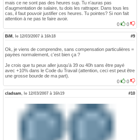
mais ce ne sont pas des heures sup. Tu n'auras pas
d'augmentation de salaire, tu dois les rattraper. Dans tous les
cas, il faut pouvoir justifier ces heures. Tu pointes? Si non fait
attention à ne pas te faire avoir.
0
0
BiM
,
le 12/03/2007 à 16h18
#9
Ok, je viens de comprendre, sans compensation particulières =
payées normalement, c'est bien ça ?
Je crois que tu peux aller jusqu'à 39 ou 40h sans être payé
avec +10% dans le Code du Travail (attention, ceci est peut être
une grosse bourde de ma part).
0
0
cladsam
,
le 12/03/2007 à 16h19
#10