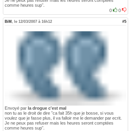
Je ne peux pas refuser mais les heures seront comptées
comme heures sup".
0
0
BiM
,
le 12/03/2007 à 16h12
#5
Envoyé par
la drogue c'est mal
non tu as le droit de dire "ca fait 35h que je bosse, si vous
voulez que je fasse plus, il va falloir me le demander par ecrit.
Je ne peux pas refuser mais les heures seront comptées
comme heures sup".