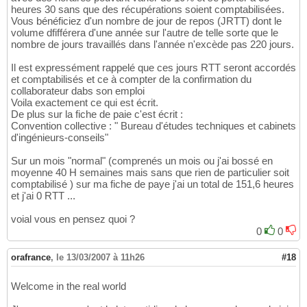
heures 30 sans que des récupérations soient comptabilisées.
Vous bénéficiez d'un nombre de jour de repos (JRTT) dont le
volume dfifférera d'une année sur l'autre de telle sorte que le
nombre de jours travaillés dans l'année n'excède pas 220 jours.
Il est expressément rappelé que ces jours RTT seront accordés
et comptabilisés et ce à compter de la confirmation du
collaborateur dabs son emploi
Voila exactement ce qui est écrit.
De plus sur la fiche de paie c'est écrit :
Convention collective : " Bureau d'études techniques et cabinets
d'ingénieurs-conseils"
Sur un mois "normal" (comprenés un mois ou j'ai bossé en
moyenne 40 H semaines mais sans que rien de particulier soit
comptabilisé ) sur ma fiche de paye j'ai un total de 151,6 heures
et j'ai 0 RTT ...
voial vous en pensez quoi ?
0
0
orafrance
,
le 13/03/2007 à 11h26
#18
Welcome in the real world