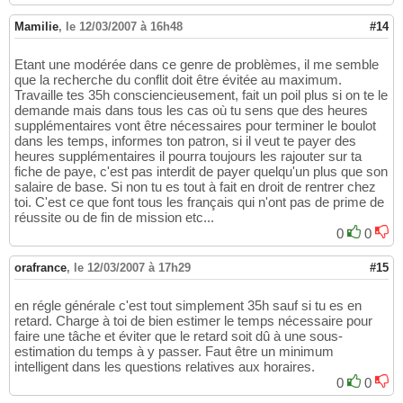
Mamilie
,
le 12/03/2007 à 16h48
#14
Etant une modérée dans ce genre de problèmes, il me semble
que la recherche du conflit doit être évitée au maximum.
Travaille tes 35h consciencieusement, fait un poil plus si on te le
demande mais dans tous les cas où tu sens que des heures
supplémentaires vont être nécessaires pour terminer le boulot
dans les temps, informes ton patron, si il veut te payer des
heures supplémentaires il pourra toujours les rajouter sur ta
fiche de paye, c'est pas interdit de payer quelqu'un plus que son
salaire de base. Si non tu es tout à fait en droit de rentrer chez
toi. C'est ce que font tous les français qui n'ont pas de prime de
réussite ou de fin de mission etc...
0
0
orafrance
,
le 12/03/2007 à 17h29
#15
en régle générale c'est tout simplement 35h sauf si tu es en
retard. Charge à toi de bien estimer le temps nécessaire pour
faire une tâche et éviter que le retard soit dû à une sous-
estimation du temps à y passer. Faut être un minimum
intelligent dans les questions relatives aux horaires.
0
0