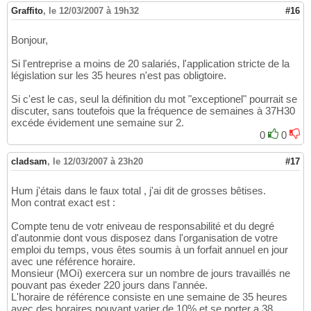
Graffito
,
le 12/03/2007 à 19h32
#16
Bonjour,
Si l'entreprise a moins de 20 salariés, l'application stricte de la
législation sur les 35 heures n'est pas obligtoire.
Si c'est le cas, seul la définition du mot "exceptionel" pourrait se
discuter, sans toutefois que la fréquence de semaines à 37H30
excéde évidement une semaine sur 2.
0
0
cladsam
,
le 12/03/2007 à 23h20
#17
Hum j'étais dans le faux total , j'ai dit de grosses bêtises.
Mon contrat exact est :
Compte tenu de votr eniveau de responsabilité et du degré
d'autonmie dont vous disposez dans l'organisation de votre
emploi du temps, vous êtes soumis à un forfait annuel en jour
avec une référence horaire.
Monsieur (MOi) exercera sur un nombre de jours travaillés ne
pouvant pas éxeder 220 jours dans l'année.
L'horaire de référence consiste en une semaine de 35 heures
avec des horaires pouvant varier de 10% et se porter a 38