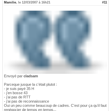
Mamilie
,
le 12/03/2007 à 16h21
#11
Envoyé par
cladsam
Parceque jusque la c'était plutot :
- je suis payé 35 H
- j'en bosse 43
- j'ai pas de RTT
- j'ai pas de reconnaissance
Oui un peu comme beaucoup de cadres. C'est pour ça qu'il faut
renégocier de temps en temps...