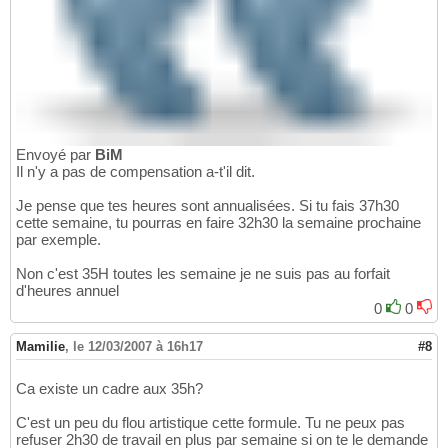
Envoyé par
BiM
Il n'y a pas de compensation a-t'il dit.
Je pense que tes heures sont annualisées. Si tu fais 37h30
cette semaine, tu pourras en faire 32h30 la semaine prochaine
par exemple.
Non c'est 35H toutes les semaine je ne suis pas au forfait
d'heures annuel
0
0
Mamilie
,
le 12/03/2007 à 16h17
#8
Ca existe un cadre aux 35h?
C'est un peu du flou artistique cette formule. Tu ne peux pas
refuser 2h30 de travail en plus par semaine si on te le demande