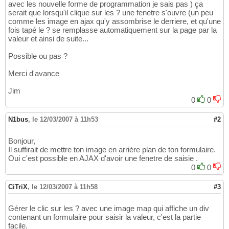
avec les nouvelle forme de programmation je sais pas ) ça
serait que lorsqu'il clique sur les ? une fenetre s'ouvre (un peu
comme les image en ajax qu'y assombrise le derriere, et qu'une
fois tapé le ? se remplasse automatiquement sur la page par la
valeur et ainsi de suite...
Possible ou pas ?
Merci d'avance
Jim
0
0
N1bus
,
le 12/03/2007 à 11h53
#2
Bonjour,
Il suffirait de mettre ton image en arrière plan de ton formulaire.
Oui c'est possible en AJAX d'avoir une fenetre de saisie .
0
0
CiTriX
,
le 12/03/2007 à 11h58
#3
Gérer le clic sur les ? avec une image map qui affiche un div
contenant un formulaire pour saisir la valeur, c'est la partie
facile.