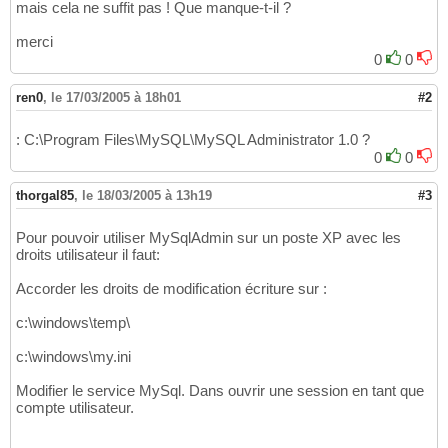
mais cela ne suffit pas ! Que manque-t-il ?
merci
0
0
ren0
,
le 17/03/2005 à 18h01
#2
: C:\Program Files\MySQL\MySQL Administrator 1.0 ?
0
0
thorgal85
,
le 18/03/2005 à 13h19
#3
Pour pouvoir utiliser MySqlAdmin sur un poste XP avec les
droits utilisateur il faut:
Accorder les droits de modification écriture sur :
c:\windows\temp\
c:\windows\my.ini
Modifier le service MySql. Dans ouvrir une session en tant que
compte utilisateur.