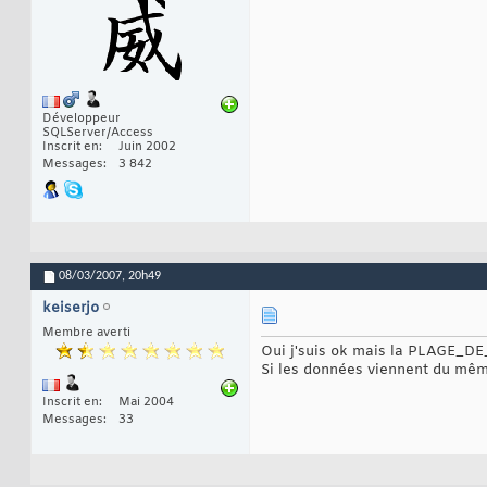
Développeur
SQLServer/Access
Inscrit en
Juin 2002
Messages
3 842
08/03/2007,
20h49
keiserjo
Membre averti
Oui j'suis ok mais la PLAGE_DE_
Si les données viennent du même 
Inscrit en
Mai 2004
Messages
33