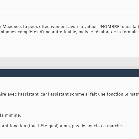
 Maxence, tu peux effectivement avoir la valeur #NOMBRE! dans la b
 colonnes complètes d'une autre feuille, mais le résultat de la formul
e faire avec l'assistant, car l'assistant somme.si fait une fonction SI
 la mimine.
stant fonction (tout bête quoi) alors, pas de souci... ca marche.