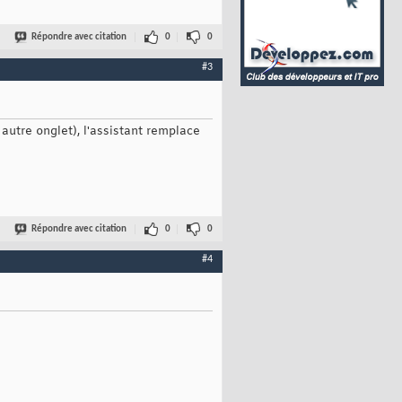
Répondre avec citation
0
0
#3
 autre onglet), l'assistant remplace
Répondre avec citation
0
0
#4