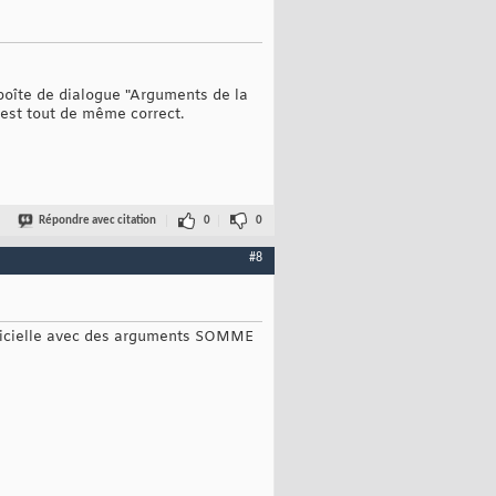
oîte de dialogue "Arguments de la
e est tout de même correct.
Répondre avec citation
0
0
#8
 matricielle avec des arguments SOMME