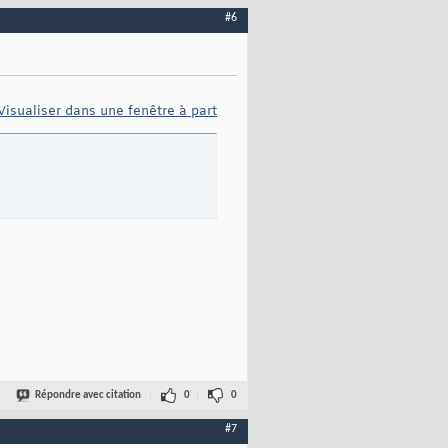
#6
Visualiser dans une fenêtre à part
Répondre avec citation
0
0
#7