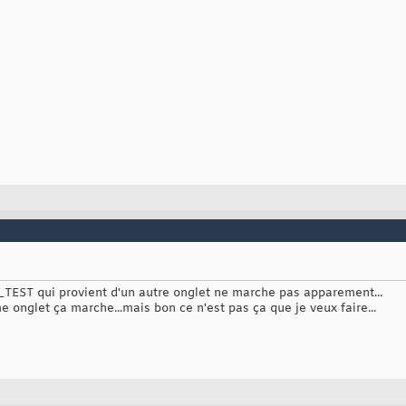
TEST qui provient d'un autre onglet ne marche pas apparement...
onglet ça marche...mais bon ce n'est pas ça que je veux faire...