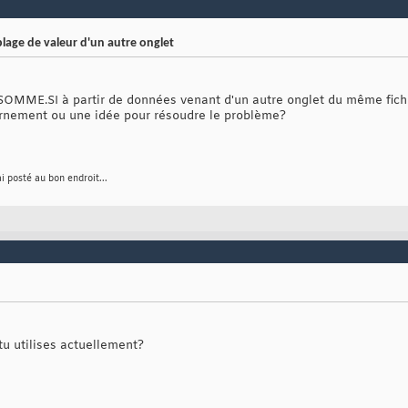
lage de valeur d'un autre onglet
 SOMME.SI à partir de données venant d'un autre onglet du même fichie
rnement ou une idée pour résoudre le problème?
ai posté au bon endroit...
tu utilises actuellement?