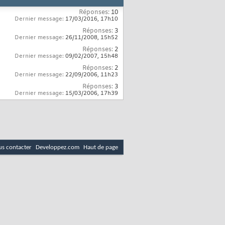
Réponses:
10
Dernier message:
17/03/2016,
17h10
Réponses:
3
Dernier message:
26/11/2008,
15h52
Réponses:
2
Dernier message:
09/02/2007,
15h48
Réponses:
2
Dernier message:
22/09/2006,
11h23
Réponses:
3
Dernier message:
15/03/2006,
17h39
s contacter
Developpez.com
Haut de page