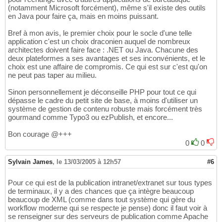
(notamment Microsoft forcément), même s'il existe des outils
en Java pour faire ça, mais en moins puissant.
Bref à mon avis, le premier choix pour le socle d'une telle
application c'est un choix draconien auquel de nombreux
architectes doivent faire face : .NET ou Java. Chacune des
deux plateformes a ses avantages et ses inconvénients, et le
choix est une affaire de compromis. Ce qui est sur c'est qu'on
ne peut pas taper au milieu.
Sinon personnellement je déconseille PHP pour tout ce qui
dépasse le cadre du petit site de base, à moins d'utiliser un
système de gestion de contenu robuste mais forcément très
gourmand comme Typo3 ou ezPublish, et encore...
Bon courage @+++
0
0
Sylvain James
,
le 13/03/2005 à 12h57
#6
Pour ce qui est de la publication intranet/extranet sur tous types
de terminaux, il y a des chances que ça intègre beaucoup
beaucoup de XML (comme dans tout système qui gère du
workflow moderne qui se respecte je pense) donc il faut voir à
se renseigner sur des serveurs de publication comme Apache