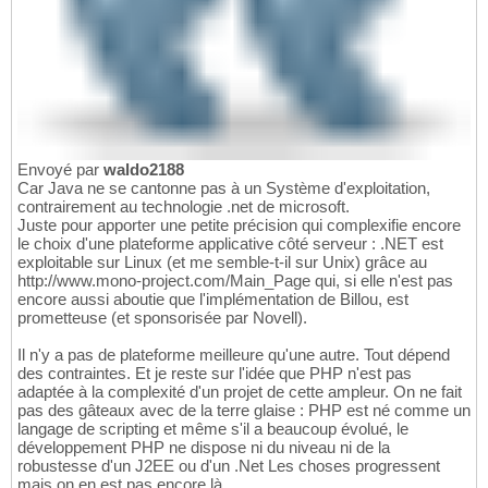
Envoyé par
waldo2188
Car Java ne se cantonne pas à un Système d'exploitation,
contrairement au technologie .net de microsoft.
Juste pour apporter une petite précision qui complexifie encore
le choix d'une plateforme applicative côté serveur : .NET est
exploitable sur Linux (et me semble-t-il sur Unix) grâce au
http://www.mono-project.com/Main_Page qui, si elle n'est pas
encore aussi aboutie que l'implémentation de Billou, est
prometteuse (et sponsorisée par Novell).
Il n'y a pas de plateforme meilleure qu'une autre. Tout dépend
des contraintes. Et je reste sur l'idée que PHP n'est pas
adaptée à la complexité d'un projet de cette ampleur. On ne fait
pas des gâteaux avec de la terre glaise : PHP est né comme un
langage de scripting et même s'il a beaucoup évolué, le
développement PHP ne dispose ni du niveau ni de la
robustesse d'un J2EE ou d'un .Net Les choses progressent
mais on en est pas encore là.