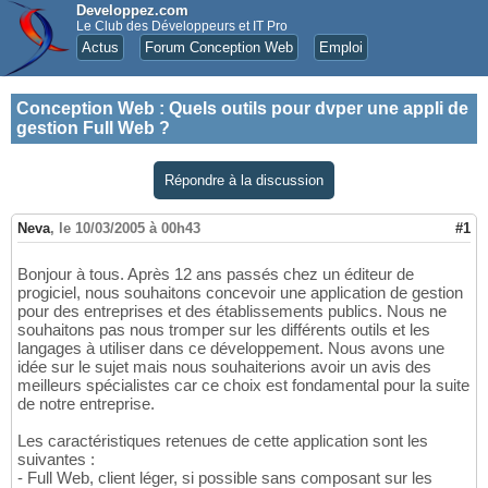
Developpez.com
Le Club des Développeurs et IT Pro
Actus
Forum Conception Web
Emploi
Conception Web
:
Quels outils pour dvper une appli de
gestion Full Web ?
Répondre à la discussion
Neva
,
le 10/03/2005 à 00h43
#1
Bonjour à tous. Après 12 ans passés chez un éditeur de
progiciel, nous souhaitons concevoir une application de gestion
pour des entreprises et des établissements publics. Nous ne
souhaitons pas nous tromper sur les différents outils et les
langages à utiliser dans ce développement. Nous avons une
idée sur le sujet mais nous souhaiterions avoir un avis des
meilleurs spécialistes car ce choix est fondamental pour la suite
de notre entreprise.
Les caractéristiques retenues de cette application sont les
suivantes :
- Full Web, client léger, si possible sans composant sur les