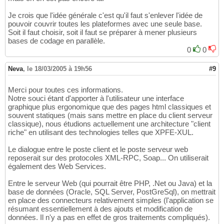
Je crois que l'idée générale c'est qu'il faut s'enlever l'idée de
pouvoir couvrir toutes les plateformes avec une seule base.
Soit il faut choisir, soit il faut se préparer à mener plusieurs
bases de codage en parallèle.
0
0
Neva
,
le 18/03/2005 à 19h56
#9
Merci pour toutes ces informations.
Notre souci étant d'apporter à l'utilisateur une interface
graphique plus ergonomique que des pages html classiques et
souvent statiques (mais sans mettre en place du client serveur
classique), nous étudions actuellement une architecture "client
riche" en utilisant des technologies telles que XPFE-XUL.
Le dialogue entre le poste client et le poste serveur web
reposerait sur des protocoles XML-RPC, Soap... On utiliserait
également des Web Services.
Entre le serveur Web (qui pourrait être PHP, .Net ou Java) et la
base de données (Oracle, SQL Server, PostGreSql), on mettrait
en place des connecteurs relativement simples (l'application se
résumant essentiellement à des ajouts et modification de
données. Il n'y a pas en effet de gros traitements compliqués).