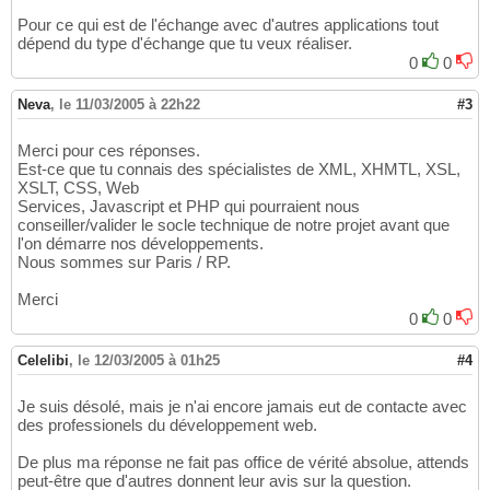
Pour ce qui est de l'échange avec d'autres applications tout
dépend du type d'échange que tu veux réaliser.
0
0
Neva
,
le 11/03/2005 à 22h22
#3
Merci pour ces réponses.
Est-ce que tu connais des spécialistes de XML, XHMTL, XSL,
XSLT, CSS, Web
Services, Javascript et PHP qui pourraient nous
conseiller/valider le socle technique de notre projet avant que
l'on démarre nos développements.
Nous sommes sur Paris / RP.
Merci
0
0
Celelibi
,
le 12/03/2005 à 01h25
#4
Je suis désolé, mais je n'ai encore jamais eut de contacte avec
des professionels du développement web.
De plus ma réponse ne fait pas office de vérité absolue, attends
peut-être que d'autres donnent leur avis sur la question.