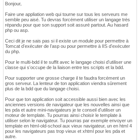
Bonjour,
Faire une appliation web qui tourne sur tous les serveurs me
semble peu aisé. Tu devras forcément utiliser un langage très
répandu pour que son support soit assuré partout. Au hasard
php ou asp.
Ceci dit je ne sais pas si il existe un module pour permettre à
Tomcat d'exécuter de l'asp ou pour permettre à IIS d'exécuter
du php.
Pour le multi-bdd il te suffit avec le langage choisi d'utiliser une
classe qui s'occupe de la liaison entre tes scripts et la bdd.
Pour supporter une grosse charge il te faudra forcément un
gros serveur. La lenteur de ton application viendra sûrement
plus de la bdd que du langage choisi.
Pour que ton application soit accessible aussi bien avec les
anciennes versions de navigateur que les nouvelles ainsi que
les pda et autre mini-navigateurs je te conseil d'utiliser un
moteur de template. Tu pourras ainsi choisir le template à
utiliser selon le navigateur. Tu pourras par exemple envoyer un
template en html-old-school aux vieux navigateur, un en html 4
pour les navigateurs pas trop vieux et xhtml pour les pda et
autre.