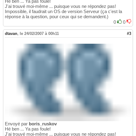
Hé ben ... Ya pas foule!
J'ai trouvé moi-même ... puisque vous ne répondez pas!
Impossible, il faudrait un OS de version Serveur (ça c'est la
réponse à la question, pour ceux qui se demandent.)
0
0
dtavan
,
le 24/02/2007 à 00h11
#3
Envoyé par
boris_ruskov
Hé ben ... Ya pas foule!
J'ai trouvé moi-même ... puisque vous ne répondez pas!