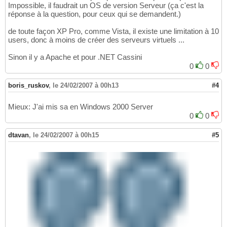
Impossible, il faudrait un OS de version Serveur (ça c'est la
réponse à la question, pour ceux qui se demandent.)
de toute façon XP Pro, comme Vista, il existe une limitation à 10
users, donc à moins de créer des serveurs virtuels ...
Sinon il y a Apache et pour .NET Cassini
0
0
boris_ruskov
,
le 24/02/2007 à 00h13
#4
Mieux: J'ai mis sa en Windows 2000 Server
0
0
dtavan
,
le 24/02/2007 à 00h15
#5