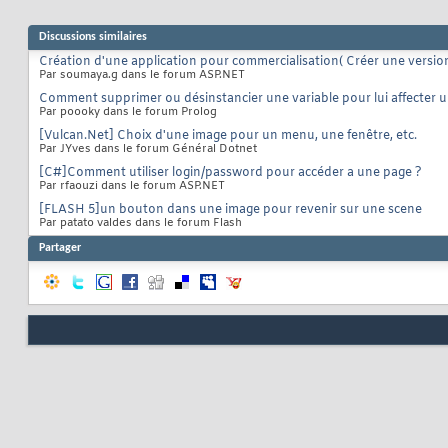
Discussions similaires
Création d'une application pour commercialisation( Créer une version
Par soumaya.g dans le forum ASP.NET
Comment supprimer ou désinstancier une variable pour lui affecter u
Par poooky dans le forum Prolog
[Vulcan.Net] Choix d'une image pour un menu, une fenêtre, etc.
Par JYves dans le forum Général Dotnet
[C#]Comment utiliser login/password pour accéder a une page ?
Par rfaouzi dans le forum ASP.NET
[FLASH 5]un bouton dans une image pour revenir sur une scene
Par patato valdes dans le forum Flash
Partager