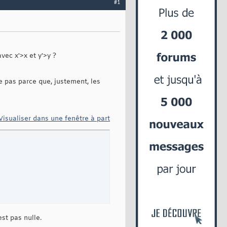
#1
avec x'>x et y'>y ?
e pas parce que, justement, les
Visualiser dans une fenêtre à part
st pas nulle.