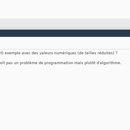
etit) exemple avec des valeurs numériques (de tailles réduites) ?
 soit pas un problème de programmation mais plutôt d'algorithme.