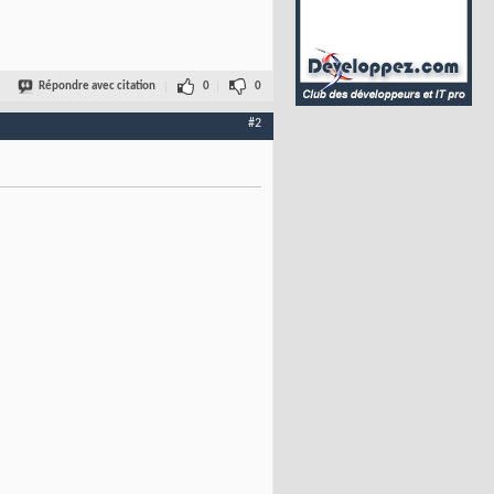
Répondre avec citation
0
0
#2