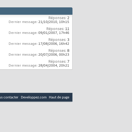
Réponses:
2
Dernier message:
21/10/2010,
10h15
Réponses:
11
Dernier message:
09/01/2007,
17h46
Réponses:
3
Dernier message:
17/08/2006,
16h42
Réponses:
8
Dernier message:
20/07/2006,
00h23
Réponses:
7
Dernier message:
28/04/2004,
20h21
s contacter
Developpez.com
Haut de page