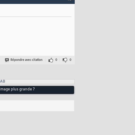
Répondre avec citation
0
0
LAB
image plus grande ?