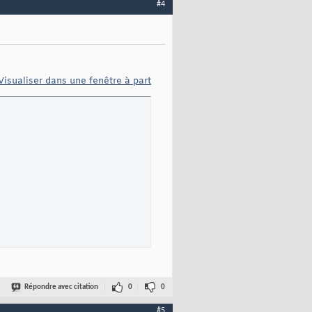
#4
Visualiser dans une fenêtre à part
Répondre avec citation
0
0
#5