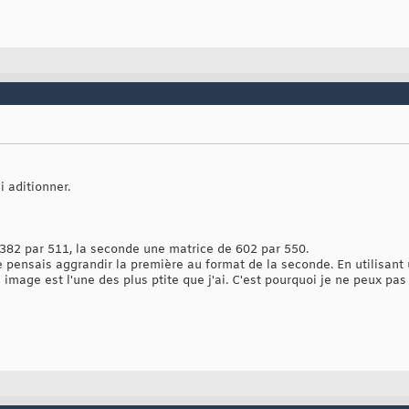
 aditionner.
382 par 511, la seconde une matrice de 602 par 550.
 pensais aggrandir la première au format de la seconde. En utilisant un
image est l'une des plus ptite que j'ai. C'est pourquoi je ne peux pa