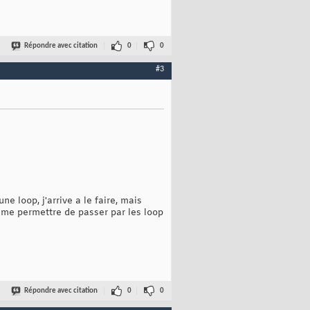
Répondre avec citation
0
0
#3
e loop, j'arrive a le faire, mais
s me permettre de passer par les loop
Répondre avec citation
0
0